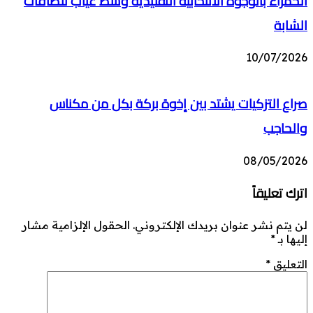
الحمراء بالوجوه الانتخابية التقليدية وسط غياب للطاقات
الشابة
10/07/2026
صراع التزكيات يشتد بين إخوة بركة بكل من مكناس
والحاجب
08/05/2026
اترك تعليقاً
لن يتم نشر عنوان بريدك الإلكتروني.
الحقول الإلزامية مشار
إليها بـ
*
التعليق
*