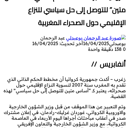
متين” للتوصل إلى حل سياسي للنزاع
الإقليمي حول الصحراء المغربية
عبد الرحمان
بوعبدلي
16/04/2025
آخر تحديث: 16/04/2025
0
138
دقيقة واحدة
أنفابريس //
زغرب – أكدت جمهورية كرواتيا أن مخطط الحكم الذاتي الذي
تقدم به المغرب سنة 2007 لتسوية النزاع الإقليمي حول
صحرائه، يعتبر كـ “أساس متين للتوصل إلى حل سياسي” لهذه
القضية.
وتم التعبير عن هذا الموقف من قبل وزير الشؤون الخارجية
والاوروبية الكرواتي، غوردان غرليك-رادمان، في إعلان مشترك
صدر في أعقاب مباحثات أجراها اليوم الأربعاء في العاصمة
الكرواتية، مع وزير الشؤون الخارجية والتعاون الإفريقي