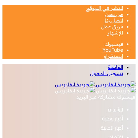
للنشر في الموقع
من نحن
اتصل بنا
فريق عمل
للإشهار
فيسبوك
‫YouTube
انستقرام
القائمة
تسجيل الدخول
فيسبوك
مشاركة عبر البريد
الرئيسية
أخبار وطنية
أخبار الجالية
اقتصاد