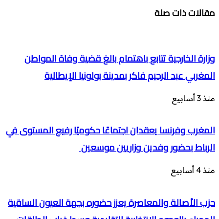
مقالات ذات صلة
وزارة الخارجية تتابع باهتمام بالغ قضية وفاة المواطن
المغربي عبد الرحيم فاكر بمدينة بولونيا الإيطالية
منذ 3 أسابيع
المغرب وفرنسا يعقدان اجتماعًا حكوميًا رفيع المستوى في
الرباط بحضور وفدين وزاريين موسعين
منذ 4 أسابيع
حزب الأصالة والمعاصرة يعزز حضوره بجهة العيون الساقية