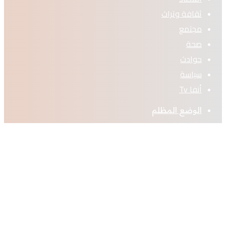
ثقافة وتراث
مجتمع
صحة
حوادث
سياسة
أنفا Tv
الوضع المظلم