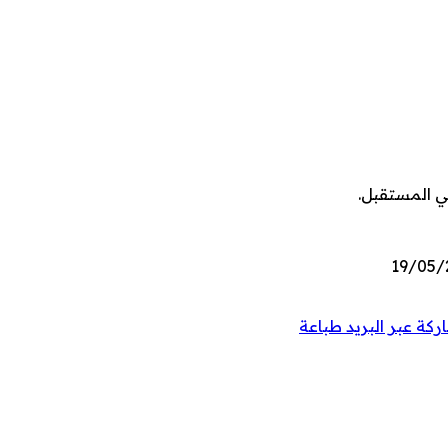
ي المستقبل.
كة عبر البريد
طباعة