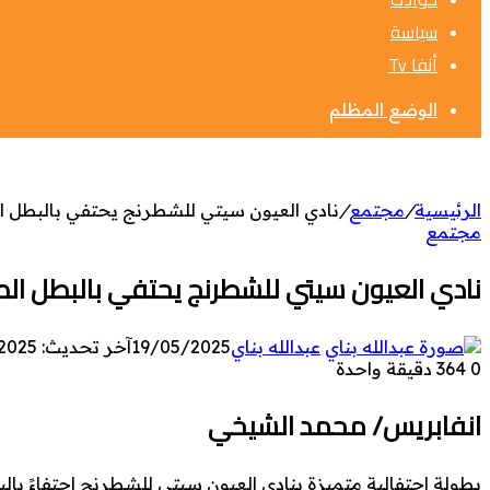
سياسة
أنفا Tv
الوضع المظلم
الرئيسية
/
مجتمع
/
نادي العيون سيتي للشطرنج يحتفي بالبطل ا
مجتمع
نادي العيون سيتي للشطرنج يحتفي بالبطل الص
عبدالله بناي
19/05/2025
آخر تحديث: 19/05/2025
0
364
دقيقة واحدة
انفابريس/ محمد الشيخي
بطولة احتفالية متميزة بنادي العيون سيتي للشطرنج احتفاءً با