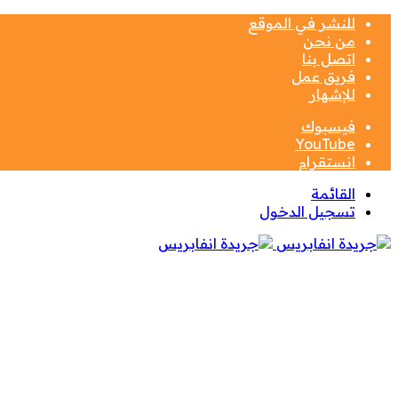
للنشر في الموقع
من نحن
اتصل بنا
فريق عمل
للإشهار
فيسبوك
‫YouTube
انستقرام
القائمة
تسجيل الدخول