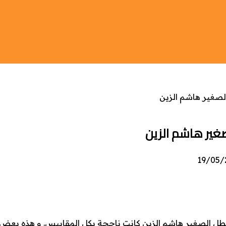
لصغير هاشم الزين
غير هاشم الزين
لبطل الصغير هاشم الزين كانت ناجحة بكل المقاييس. و هذه بعض 