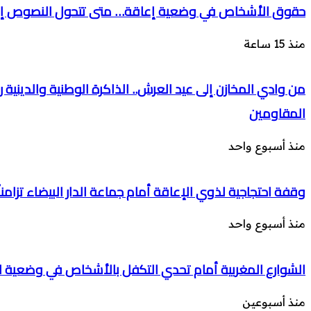
حقوق الأشخاص في وضعية إعاقة… متى تتحول النصوص إل
منذ 15 ساعة
من وادي المخازن إلى عيد العرش.. الذاكرة الوطنية والدينية
المقاومين
منذ أسبوع واحد
وقفة احتجاجية لذوي الإعاقة أمام جماعة الدار البيضاء تزامن
منذ أسبوع واحد
الشوارع المغربية أمام تحدي التكفل بالأشخاص في وضعية
منذ أسبوعين