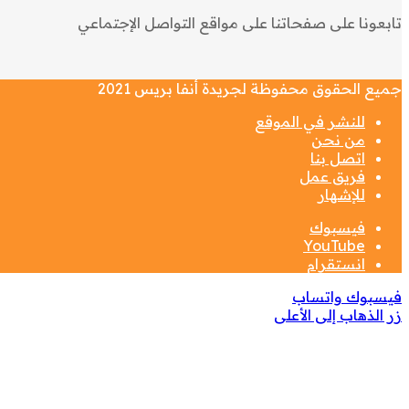
تابعونا على صفحاتنا على مواقع التواصل الإجتماعي
جميع الحقوق محفوظة لجريدة أنفا بريس 2021
للنشر في الموقع
من نحن
اتصل بنا
فريق عمل
للإشهار
فيسبوك
‫YouTube
انستقرام
فيسبوك
واتساب
زر الذهاب إلى الأعلى