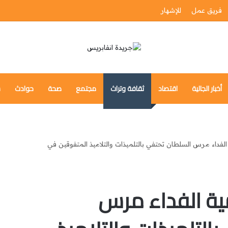
فريق عمل
للإشهار
أخبار الجالية
اقتصاد
ثقافة وتراث
مجتمع
صحة
حوادث
س
ة الفداء مرس السلطان تحتفي بالتلميذات والتلاميذ المتفوقين في
مية الفداء مرس