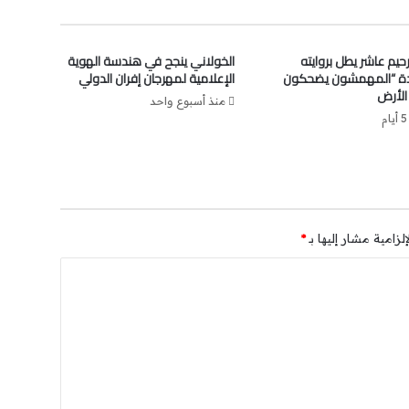
رحيم عاشر يطل بروايته
الخولاني ينجح في هندسة الهوية
دة “المهمشون يضحكون
الإعلامية لمهرجان إفران الدولي
لأرض
منذ أسبوع واحد
لزامية مشار إليها بـ
*