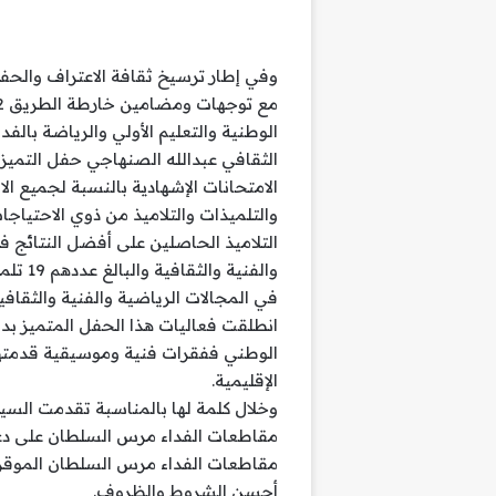
وفي إطار ترسيخ ثقافة الاعتراف والحفز
والتلميذات والتلاميذ من ذوي الاحتياج
التلاميذ الحاصلين على أفضل النتائج ف
والفني
في المجالات الرياضية والفنية والثقافية
انطلقت فعاليات هذا الحفل المتميز بداي
الوطني ففقرات فنية وموسيقية قدمتها
الإقليمية.
وخلال كلمة لها بالمناسبة تقدمت السيدة
مقاطعات الفداء مرس السلطان على دعمه 
مقاطعات الفداء مرس السلطان الموقرة 
أحسن الشروط والظروف.