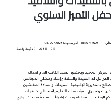
التلميذات والتلاميذ
فل التميز السنوي
بدلي
08/07/2025
آخر تحديث: 08/07/2025
0
216
دقيقة واحدة
 العرش المجيد وبحضور السيد الكاتب العام لعمالة
المرافق له، السيدة والسادة رؤساء وممثلي المجالس
صالح بالمديرية الإقليمية، السيدات والسادة المفتشين
 مديرات ومديري المؤسسات التعليمية، ممثلي جمعيات
لإعلام الوطنية والمحلية، وتحت إشراف السيدة سعيدة الوازي