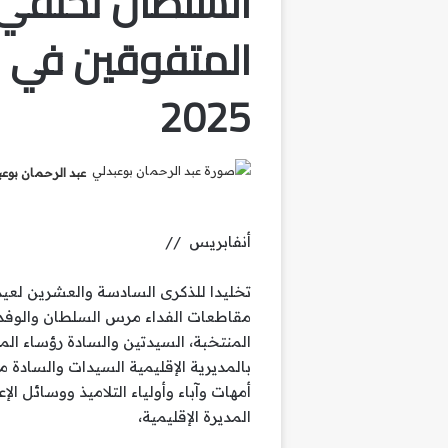
السلطان تحتفي ب
المتفوقين في ح
2025
عبد الرحمان بوع
أنفابريس //
تخليدا للذكرى السادسة والعشرين لعيد
مقاطعات الفداء مرس السلطان والوفد 
المنتخبة، السيدتين والسادة رؤساء الم
بالمديرية الإقليمية السيدات والسادة
أمهات وآباء وأولياء التلاميذ ووسائل ا
المديرة الإقليمية،