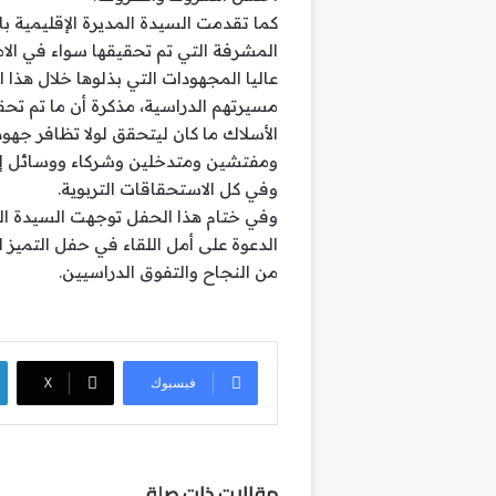
كما تقدمت السيدة المديرة الإقليمية با
المشرفة التي تم تحقيقها سواء في الام
عاليا المجهودات التي بذلوها خلال هذا
مسيرتهم الدراسية، مذكرة أن ما تم ت
الأسلاك ما كان ليتحقق لولا تظافر جهود
ومفتشين ومتدخلين وشركاء ووسائل إعل
وفي كل الاستحقاقات التربوية.
وفي ختام هذا الحفل توجهت السيدة المد
الدعوة على أمل اللقاء في حفل التميز 
من النجاح والتفوق الدراسيين.
فيسبوك
‫X
مقالات ذات صلة