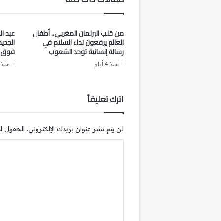
من قلب البرلمان المغربي.. أطفال
عبد ال
العالم يرفعون نداء السلام في
الجدي
رسالة إنسانية توحد الشعوب
فوق ا
منذ 4 أيام
منذ 5 أيام
اترك تعليقاً
لن يتم نشر عنوان بريدك الإلكتروني.
الحقول الإ
ا
ل
ت
ع
ل
ي