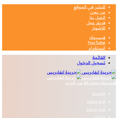
للنشر في الموقع
من نحن
اتصل بنا
فريق عمل
للإشهار
فيسبوك
‫YouTube
انستقرام
القائمة
تسجيل الدخول
فيسبوك
مشاركة عبر البريد
الرئيسية
أخبار وطنية
أخبار الجالية
اقتصاد