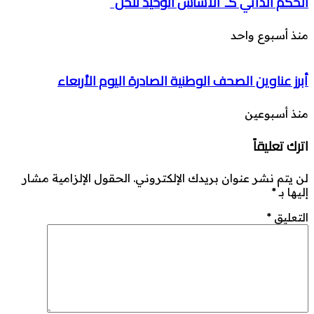
الحكم الذاتي كـ”الأساس الوحيد للحل”
منذ أسبوع واحد
أبرز عناوين الصحف الوطنية الصادرة اليوم الأربعاء
منذ أسبوعين
اترك تعليقاً
لن يتم نشر عنوان بريدك الإلكتروني.
الحقول الإلزامية مشار
إليها بـ
*
التعليق
*