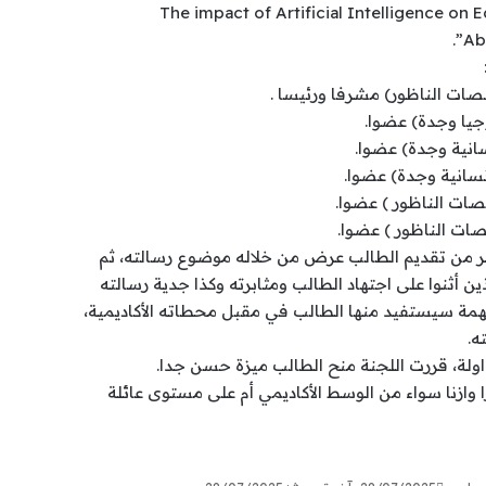
“The impact of Artificial Intelligence on 
Ab
صات الناظور) مشرفا ورئيسا .
وجيا وجدة) عضوا.
نسانية وجدة) عضوا.
إنسانية وجدة) عضوا.
صات الناظور ) عضوا.
صصات الناظور ) عضوا.
من تقديم الطالب عرض من خلاله موضوع رسالته، ثم
ن أثنوا على اجتهاد الطالب ومثابرته وكذا جدية رسالته
مة سيستفيد منها الطالب في مقبل محطاته الأكاديمية،
ه.
اولة، قررت اللجنة منح الطالب ميزة حسن جدا.
ازنا سواء من الوسط الأكاديمي أم على مستوى عائلة