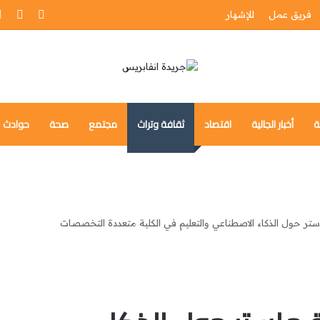
فيسبوك
ube
فريق عمل
للإشهار
ة
أخبار الجالية
اقتصاد
ثقافة وتراث
مجتمع
صحة
حوادث
تر حول الذكاء الاصطناعي والتعليم في الكلية متعددة التخصصات