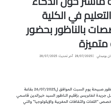
 ماستر حول الذكاء
تعليم في الكلية
صات بالناظور بحضور
 متميزة
ان بوعبدلي
28/07/2025
آخر تحديث: 28/07/2025
شهدت الكلية متعددة التخصصات بالناظور صبيحة يوم السبت الموافق ل26/07/2025 بقاعة
 جريدة انفابريس بإقليم الناظور السيد خيرالدين قاسمي
صص “اللغات والثقافات المغربية والإيكولوجيا” والتي