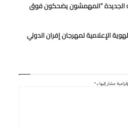
يته الجديدة “المهمشون يضحكون فوق
هوية الإعلامية لمهرجان إفران الدولي
لزامية مشار إليها بـ
*