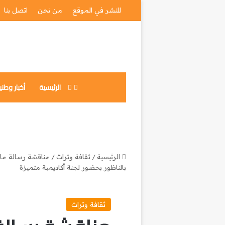
للنشر في الموقع
من نحن
اتصل بنا
الرئيسية
أخبار وطني
فيسبوك
مشاركة
عبر
البريد
الرئيسية
/
ثقافة وتراث
/
مناقشة رسالة ماس
بالناظور بحضور لجنة أكاديمية متميزة
ثقافة وتراث