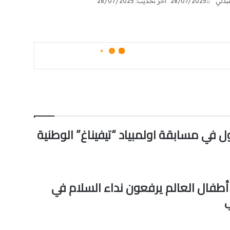
بدلي
28/07/2025
آخر تحديث: 28/07/2025
ول في مسابقة اولمبياد “تيفيناغ” الوطنية
أطفال العالم يرفعون نداء السلام في
ب