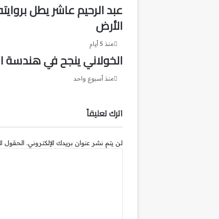
عبد الرحيم عاشر يطل بروا
الأرض
منذ 5 أيام
الخولاني ينجح في هندسة ال
منذ أسبوع واحد
اترك تعليقاً
لن يتم نشر عنوان بريدك الإلكتروني.
الحقول الإ
ا
ل
ت
ع
ل
ي
ق