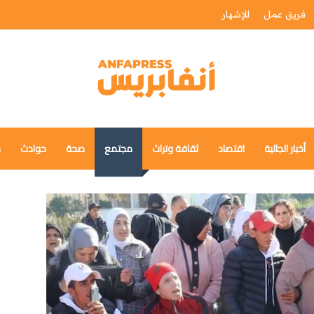
فريق عمل
للإشهار
أخبار الجالية
اقتصاد
ثقافة وتراث
مجتمع
صحة
حوادث
س