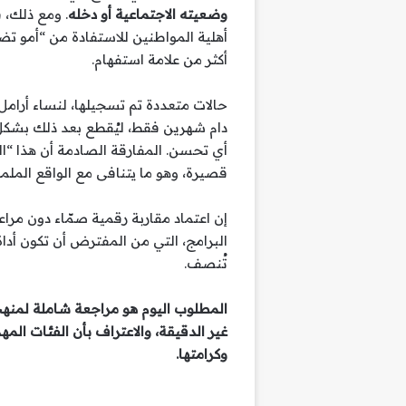
وضعيته الاجتماعية أو دخله
. ومع ذلك، 
أهلية المواطنين للاستفادة من “أمو تضا
أكثر من علامة استفهام.
حالات متعددة تم تسجيلها، لنساء أرام
دام شهرين فقط، ليُقطع بعد ذلك بشكل
أي تحسن. المفارقة الصادمة أن هذا “
قصيرة، وهو ما يتنافى مع الواقع المل
إن اعتماد مقاربة رقمية صمّاء دون مرا
البرامج، التي من المفترض أن تكون أداة 
تُنصف.
المطلوب اليوم هو مراجعة شاملة لمنهج
غير الدقيقة، والاعتراف بأن الفئات المهم
وكرامتها.