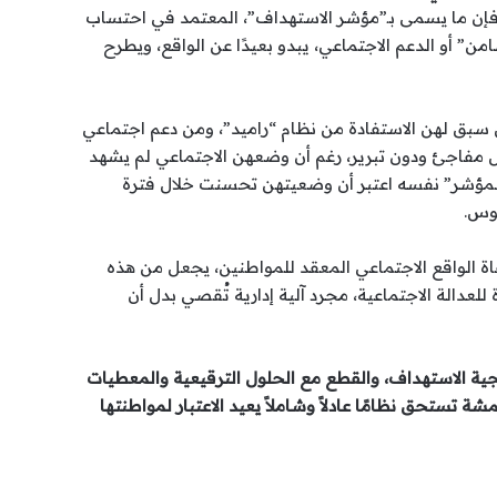
فإن ما يسمى بـ”مؤشر الاستهداف”، المعتمد في احتساب
من” أو الدعم الاجتماعي، يبدو بعيدًا عن الواقع، ويطرح
ل سبق لهن الاستفادة من نظام “راميد”، ومن دعم اجتماعي
 مفاجئ ودون تبرير، رغم أن وضعهن الاجتماعي لم يشهد
المؤشر” نفسه اعتبر أن وضعيتهن تحسنت خلال فترة
موس.
عاة الواقع الاجتماعي المعقد للمواطنين، يجعل من هذه
للعدالة الاجتماعية، مجرد آلية إدارية تُقصي بدل أن
ية الاستهداف، والقطع مع الحلول الترقيعية والمعطيات
شة تستحق نظامًا عادلاً وشاملاً يعيد الاعتبار لمواطنتها