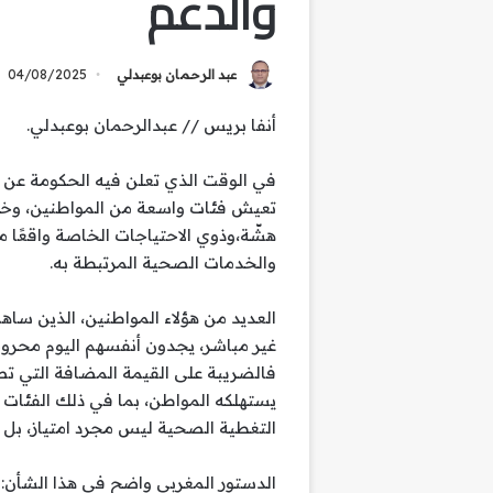
والدعم
عبد الرحمان بوعبدلي
04/08/2025
أنفا بريس // عبدالرحمان بوعبدلي.
في الوقت الذي تعلن فيه الحكومة عن ت
تعيش فئات واسعة من المواطنين، وخاص
هشّة،وذوي الاحتياجات الخاصة واقعًا 
والخدمات الصحية المرتبطة به.
العديد من هؤلاء المواطنين، الذين سا
غير مباشر، يجدون أنفسهم اليوم محرو
يستهلكه المواطن، بما في ذلك الفئات 
التغطية الصحية ليس مجرد امتياز، بل ا
الدستور المغربي واضح في هذا الشأن: