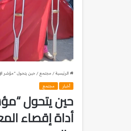
الرئيسية
/
مجتمع
/
حين يتحول “مؤشر الإس
أخبار
مجتمع
حين يتحول “مؤش
أداة إقصاء المع