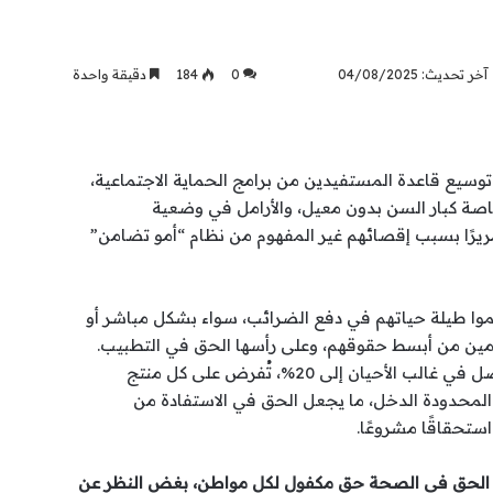
آخر تحديث: 04/08/2025
0
184
دقيقة واحدة
وسيع قاعدة المستفيدين من برامج الحماية الاجتماعية،
ة كبار السن بدون معيل، والأرامل في وضعية
مريرًا بسبب إقصائهم غير المفهوم من نظام “أمو تضامن”
هموا طيلة حياتهم في دفع الضرائب، سواء بشكل مباشر أو
مين من أبسط حقوقهم، وعلى رأسها الحق في التطبيب.
فالضريبة على القيمة المضافة التي تصل في غالب الأحيان إلى 20%، تُفرض على كل منتج
المحدودة الدخل، ما يجعل الحق في الاستفادة من
ستحقاقًا مشروعًا.
الحق في الصحة حق مكفول لكل مواطن، بغض النظر عن