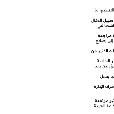
لتنظيم، ما
سبيل المثال
واضحا في
ة مراجعة
إلى إصلاح
ءه الكثير من
ر الخاصة
ؤولين بعد
يا بفعل
ك الإدارة
ير مرتفعة،
امة الجيدة