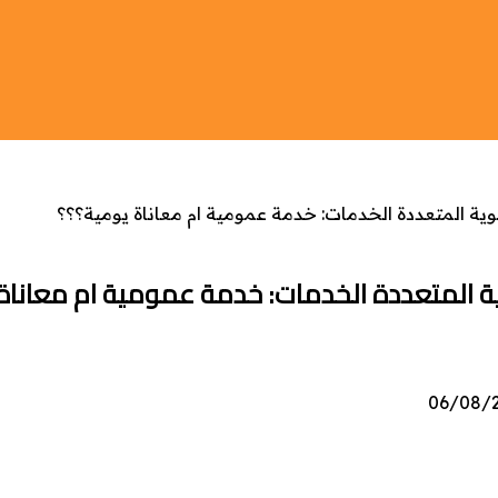
ية المتعددة الخدمات: خدمة عمومية ام معاناة يومية؟؟؟
ية المتعددة الخدمات: خدمة عمومية ام معاناة