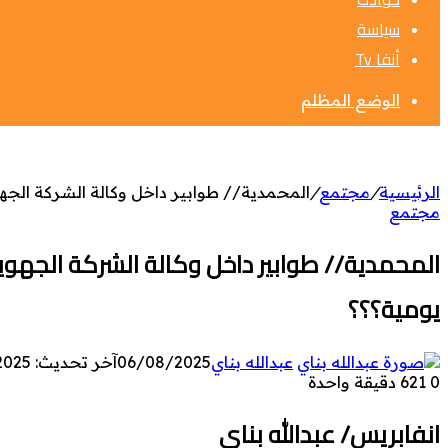
سياسة
أنفا Tv
الوضع المظلم
الرئيسية
/
مجتمع
/
المحمدية// طوابير داخل وكالة الشركة الجهو
مجتمع
المحمدية// طوابير داخل وكالة الشركة الجهو
يومية؟؟؟
عبدالله بناي
06/08/2025
آخر تحديث: 06/08/2025
0
621
دقيقة واحدة
انفابريس/ عبدالله بناي