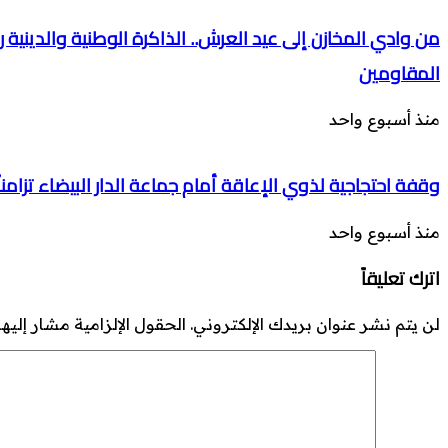
من وادي المخازن إلى عيد العرش.. الذاكرة الوطنية والدينية
المقاومين
منذ أسبوع واحد
وقفة احتجاجية لذوي الإعاقة أمام جماعة الدار البيضاء تزامن
منذ أسبوع واحد
اترك تعليقاً
لن يتم نشر عنوان بريدك الإلكتروني.
الحقول الإلزامية مشار إليها 