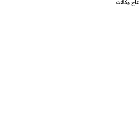
اح وكالات