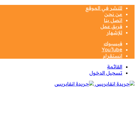
للنشر في الموقع
من نحن
اتصل بنا
فريق عمل
للإشهار
فيسبوك
‫YouTube
انستقرام
القائمة
تسجيل الدخول