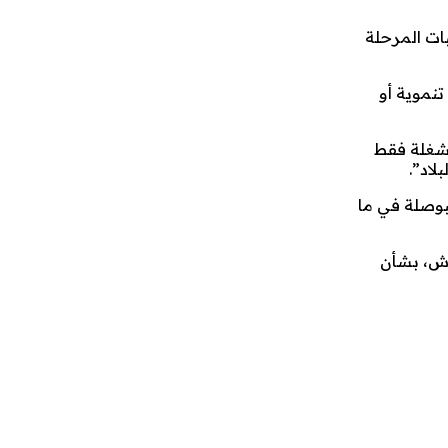
ات المرحلة
تنموية أو
شغلة فقط
لاد”.
بوصلة في ما
وش، بشأن