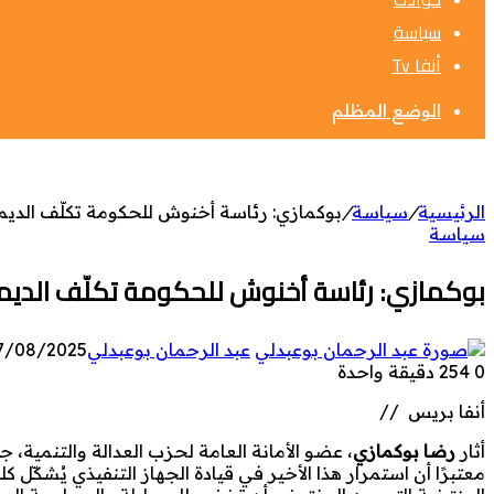
سياسة
أنفا Tv
الوضع المظلم
الرئيسية
/
سياسة
/
بوكمازي: رئاسة أخنوش للحكومة تكلّف الديمقر
سياسة
بوكمازي: رئاسة أخنوش للحكومة تكلّف الديمقر
عبد الرحمان بوعبدلي
7/08/2025
0
254
دقيقة واحدة
أنفا بريس //
أثار
رضا بوكمازي
، عضو الأمانة العامة لحزب العدالة والتنمية، 
معتبرًا أن استمرار هذا الأخير في قيادة الجهاز التنفيذي يُشكّ