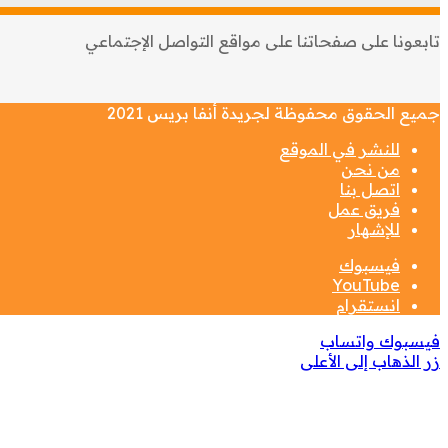
تابعونا على صفحاتنا على مواقع التواصل الإجتماعي
جميع الحقوق محفوظة لجريدة أنفا بريس 2021
للنشر في الموقع
من نحن
اتصل بنا
فريق عمل
للإشهار
فيسبوك
‫YouTube
انستقرام
فيسبوك
واتساب
زر الذهاب إلى الأعلى