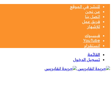
للنشر في الموقع
من نحن
اتصل بنا
فريق عمل
للإشهار
فيسبوك
‫YouTube
انستقرام
القائمة
تسجيل الدخول