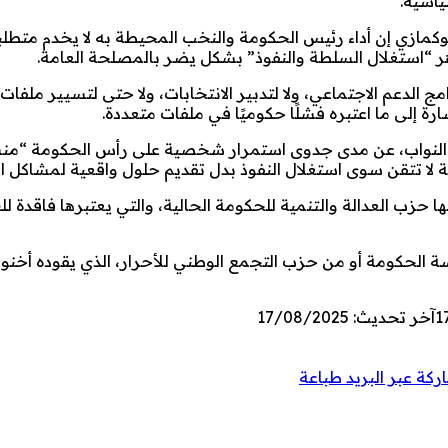
ياسية.
ازي إن أداء رئيس الحكومة والنخب المحيطة به لا يخدم متطلب
هر “استغلال السلطة والنفوذ” بشكل يضر بالمصلحة العامة.
الدعم الاجتماعي، ولا لتدبير الانتخابات، ولا حتى لتسيير ملفات 
ة إلى ما اعتبره فشلًا حكوميًا في ملفات متعددة.
 النواب، عن مدى جدوى استمرار شخصية على رأس الحكومة “من
ا تتقن سوى استغلال النفوذ بدل تقديم حلول واقعية لمشاكل الب
حزب العدالة والتنمية للحكومة الحالية، والتي يعتبرها فاقدة لل
 الحكومة أو من حزب التجمع الوطني للأحرار، الذي يقوده أخن
1
آخر تحديث: 17/08/2025
كة عبر البريد
طباعة