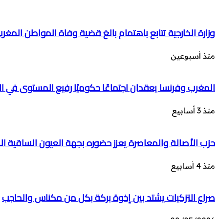
وزارة الخارجية تتابع باهتمام بالغ قضية وفاة المواطن المغربي 
منذ أسبوعين
المغرب وفرنسا يعقدان اجتماعًا حكوميًا رفيع المستوى في 
منذ 3 أسابيع
حزب الأصالة والمعاصرة يعزز حضوره بجهة العيون الساقية الحم
منذ 4 أسابيع
صراع التزكيات يشتد بين إخوة بركة بكل من مكناس والحاجب