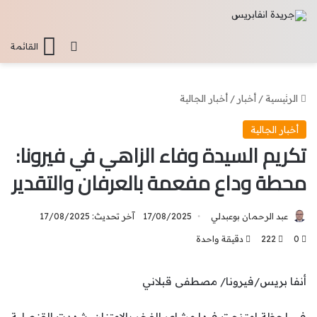
تسجيل الدخو
القائمة
الرئيسية
/
أخبار
/
أخبار الجالية
أخبار الجالية
تكريم السيدة وفاء الزاهي في فيرونا:
محطة وداع مفعمة بالعرفان والتقدير
عبد الرحمان بوعبدلي
17/08/2025
آخر تحديث: 17/08/2025
0
222
دقيقة واحدة
أنفا بريس/فيرونا/ مصطفى قبلاني
في لحظة امتزجت فيها مشاعر الفخر بالامتنان، شهدت القنصلية