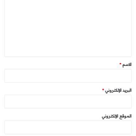
ل
ت
ع
ل
ي
ق
*
الاسم
*
البريد الإلكتروني
*
الموقع الإلكتروني