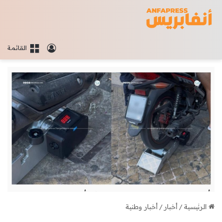
تسجيل الدخو
القائمة
الرئيسية
/
أخبار
/
أخبار وطنية