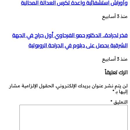
وأوراش استشفائية واعدة تكرس العدالة المجالية
منذ 3 أسابيع
فخر لجرادة.. الدكتور حمو الفرحاوي أول جراح في الجهة
الشرقية يحصل على دبلوم في الجراحة الروبوتية
منذ 3 أسابيع
اترك تعليقاً
لن يتم نشر عنوان بريدك الإلكتروني.
الحقول الإلزامية مشار
إليها بـ
*
التعليق
*