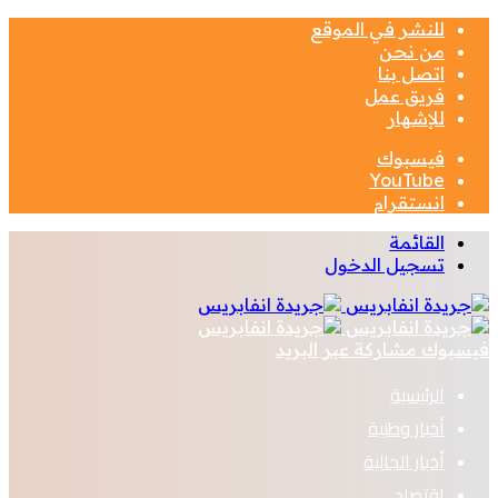
للنشر في الموقع
من نحن
اتصل بنا
فريق عمل
للإشهار
فيسبوك
‫YouTube
انستقرام
القائمة
تسجيل الدخول
فيسبوك
مشاركة عبر البريد
الرئيسية
أخبار وطنية
أخبار الجالية
اقتصاد