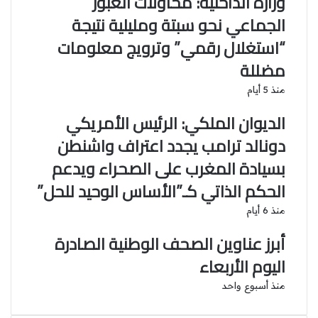
وزارة الداخلية: محاولات العبور
د
الجماعي نحو سبتة ومليلية نتيجة
“استغلال رقمي” وترويج معلومات
مضللة
منذ 5 أيام
الديوان الملكي: الرئيس الأمريكي
دونالد ترامب يجدد اعتراف واشنطن
بسيادة المغرب على الصحراء ويدعم
الحكم الذاتي كـ”الأساس الوحيد للحل”
منذ 6 أيام
أبرز عناوين الصحف الوطنية الصادرة
اليوم الأربعاء
منذ أسبوع واحد