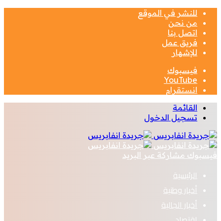
للنشر في الموقع
من نحن
اتصل بنا
فريق عمل
للإشهار
فيسبوك
‫YouTube
انستقرام
القائمة
تسجيل الدخول
فيسبوك
مشاركة عبر البريد
الرئيسية
أخبار وطنية
أخبار الجالية
اقتصاد