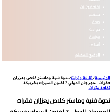
ثقافة وتراث
مجتمع
صحة
حوادث
سياسة
أنفا Tv
الوضع المظلم
الرئيسية
/
ثقافة وتراث
/
ندوة فنية وماستر كلاص يعززان
فقرات المهرجان الدولي 7 لفنون السيرك بخرببكة
ثقافة وتراث
ندوة فنية وماستر كلاص يعززان فقرات
المهرجان الدولي 7 لفنون السيرك بخرببكة