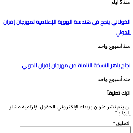
منذ 3 أيام
الخولاني ينجح في هندسة الهوية الإعلامية لمهرجان إفران
الدولي
منذ أسبوع واحد
نجاح باهر للنسخة الثامنة من مهرجان إفران الدولي
منذ أسبوع واحد
اترك تعليقاً
لن يتم نشر عنوان بريدك الإلكتروني.
الحقول الإلزامية مشار
إليها بـ
*
التعليق
*