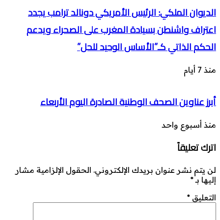
الديوان الملكي: الرئيس الأمريكي دونالد ترامب يجدد
اعتراف واشنطن بسيادة المغرب على الصحراء ويدعم
الحكم الذاتي كـ”الأساس الوحيد للحل”
منذ 7 أيام
أبرز عناوين الصحف الوطنية الصادرة اليوم الأربعاء
منذ أسبوع واحد
اترك تعليقاً
لن يتم نشر عنوان بريدك الإلكتروني.
الحقول الإلزامية مشار
إليها بـ
*
التعليق
*