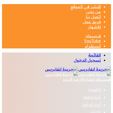
للنشر في الموقع
من نحن
اتصل بنا
فريق عمل
للإشهار
فيسبوك
‫YouTube
انستقرام
القائمة
تسجيل الدخول
فيسبوك
مشاركة عبر البريد
الرئيسية
أخبار وطنية
أخبار الجالية
اقتصاد