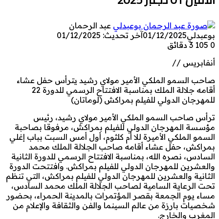
عبد الرحمان
بوعبدلي
01/12/2025
آخر تحديث: 01/12/2025
0
105
3 دقائق
أنفابريس //
صاحب السمو الملكي الأمير مولاي رشيد يترأس حفل عشاء
أقامه جلالة الملك بمناسبة الافتتاح الرسمي للدورة 22
للمهرجان الدولي للفيلم بمراكش (لوماتان)
ترأس صاحب السمو الملكي الأمير مولاي رشيد، رئيس
مؤسسة المهرجان الدولي للفيلم بمراكش، مرفوقا بصاحبة
السمو الملكي الأميرة للا أم كلثوم، أول أمس السبت بباب إغلي
بمراكش، حفل عشاء أقامه صاحب الجلالة الملك محمد
السادس، نصره الله، بمناسبة الافتتاح الرسمي للدورة الثانية
والعشرين للمهرجان الدولي للفيلم بمراكش. وافتتحت الدورة
الثانية والعشرين للمهرجان الدولي للفيلم بمراكش، التي تنظم
تحت الرعاية السامية لصاحب الجلالة الملك محمد السادس،
مساء يوم الجمعة بقصر المؤتمرات بالمدينة الحمراء، بحضور
شخصيات بارزة من عالم السينما والفن والثقافة والإعلام من
المغرب والخارج.