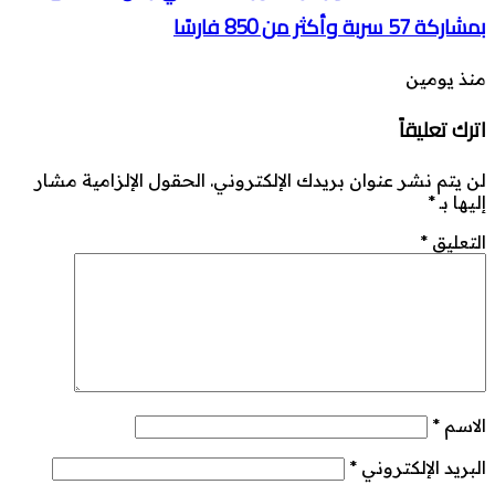
بمشاركة 57 سربة وأكثر من 850 فارسًا
منذ يومين
اترك تعليقاً
لن يتم نشر عنوان بريدك الإلكتروني.
الحقول الإلزامية مشار
إليها بـ
*
التعليق
*
الاسم
*
البريد الإلكتروني
*