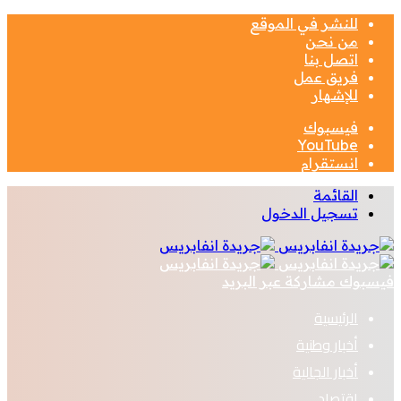
للنشر في الموقع
من نحن
اتصل بنا
فريق عمل
للإشهار
فيسبوك
‫YouTube
انستقرام
القائمة
تسجيل الدخول
فيسبوك
مشاركة عبر البريد
الرئيسية
أخبار وطنية
أخبار الجالية
اقتصاد