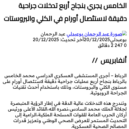
الخامس يجري بنجاح أربع تدخلات جراحية
دقيقة لاستئصال أورام في الكلي والبروستات
عبد الرحمان
بوعبدلي
20/12/2025
آخر تحديث: 20/12/2025
0
247
2 دقائق
أنفابريس //
الرباط – أجرى المستشفى العسكري الدراسي محمد الخامس
بالرباط بنجاح أربع عمليات جراحية دقيقة لاستئصال أورام على
مستوى الكلي والبروستات، وذلك باستخدام أحدث تقنيات
الجراحة الروبوتية.
وتندرج هذه التدخلات عالية الدقة في إطار الرؤية المتبصرة
لجلالة الملك محمد السادس،نصره الله،القائد الأعلى ورئيس
أركان الحرب العامة للقوات المسلحة الملكية،الرامية إلى
التحديث المستمر للعرض الصحي الوطني وتعزيز قدرات
المصالح الصحية العسكرية.