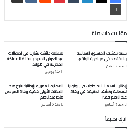
طباعة
مقالات ذات صلة
سبتة تكشف المستور: السياسة
منظمة عائشة تشارك في احتفالات
والاقتصاد في مواجهة الواقع.
عيد العرش المجيد بسفارة المملكة
المغربية في هولندا
منذ ساعتين
منذ يومين
إيطاليا.. استمرار الاحتجاجات في بولونيا
السفارة المغربية بإيطاليا: نتابع منذ
للمطالبة بكشف الحقيقة في وفاة
اللحظات الأولى قضية وفاة المواطن
عبد الرحيم فقير
فاكر عبدالرحيم
منذ 3 أسابيع
منذ 3 أسابيع
اترك تعليقاً