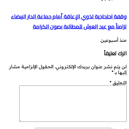
وقفة احتجاجية لذوي الإعاقة أمام جماعة الدار البيضاء
تزامناً مع عيد العرش للمطالبة بصون الكرامة
منذ أسبوعين
اترك تعليقاً
لن يتم نشر عنوان بريدك الإلكتروني.
الحقول الإلزامية مشار
إليها بـ
*
التعليق
*