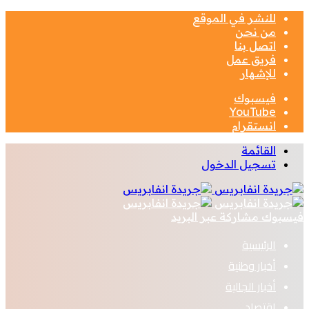
للنشر في الموقع
من نحن
اتصل بنا
فريق عمل
للإشهار
فيسبوك
‫YouTube
انستقرام
القائمة
تسجيل الدخول
فيسبوك
مشاركة عبر البريد
الرئيسية
أخبار وطنية
أخبار الجالية
اقتصاد