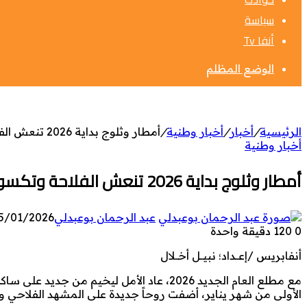
سياسة
أنفا Tv
الوضع المظلم
الرئيسية
/
أخبار
/
أخبار وطنية
/
أمطار وثلوج بداية 2026 تنعش الفلاحة وتكسو جبال الحسيمة بحلة بيضاء
أخبار وطنية
أمطار وثلوج بداية 2026 تنعش الفلاحة وتكسو جبال الحسيمة بحلة بيضاء
عبد الرحمان بوعبدلي
5/01/2026
0
120
دقيقة واحدة
أنفابريس /إعــداد؛ نبيــل أخــلال
مع مطلع العام الجديد 2026، عاد الأمل ليخي
الأولى من شهر يناير، أضفت روحاً جديدة على المشهد الفلاحي و