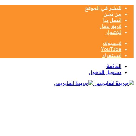
للنشر في الموقع
من نحن
اتصل بنا
فريق عمل
للإشهار
فيسبوك
‫YouTube
انستقرام
القائمة
تسجيل الدخول