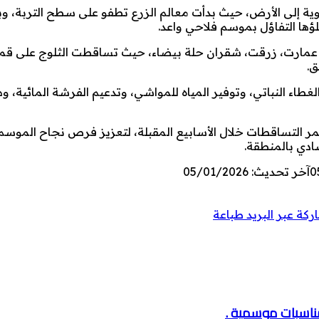
وية إلى الأرض، حيث بدأت معالم الزرع تطفو على سطح التربة، وبد
ؤها التفاؤل بموسم فلاحي واعد.
ي عمارت، زرقت، شقران حلة بيضاء، حيث تساقطت الثلوج على قم
ق.
طاء النباتي، وتوفير المياه للمواشي، وتدعيم الفرشة المائية، و
ر التساقطات خلال الأسابيع المقبلة، لتعزيز فرص نجاح الموسم 
ادي بالمنطقة.
0
آخر تحديث: 05/01/2026
كة عبر البريد
طباعة
مناسبات موسمية .