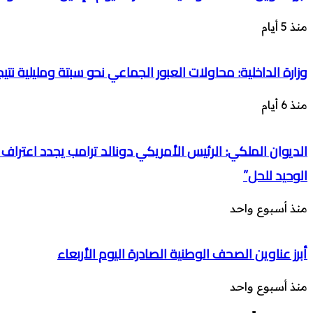
منذ 5 أيام
وزارة الداخلية: محاولات العبور الجماعي نحو سبتة ومليلية 
منذ 6 أيام
الديوان الملكي: الرئيس الأمريكي دونالد ترامب يجدد اعتر
الوحيد للحل”
منذ أسبوع واحد
أبرز عناوين الصحف الوطنية الصادرة اليوم الأربعاء
منذ أسبوع واحد