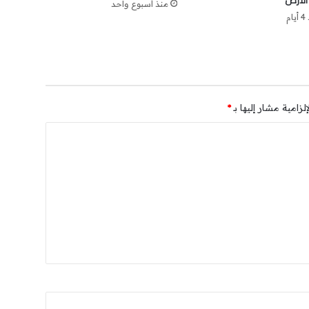
لأرض
منذ أسبوع واحد
ام
لزامية مشار إليها بـ
*