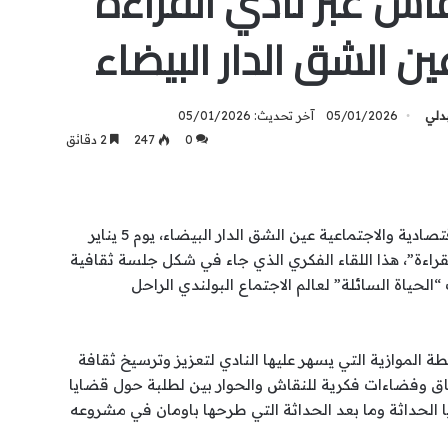
اش عبر نادي القراءة
ن الشق الدار البيضاء
بدلي
05/01/2026
آخر تحديث: 05/01/2026
0
247
2 دقائق
شهدت رحاب كلية العلوم القانونية والاقتصادية والاجتماعية عين الشق الدار البيضاء، يوم 5 يناير
ي القراءة”، هذا اللقاء الفكري الذي جاء في شكل جلسة ثقافية
ياة السائلة” لعالم الاجتماع البولندي الراحل
ة الموازية التي يسهر عليها النادي لتعزيز وترسيخ ثقافة
اق وفضاءات فكرية للنقاش والحوار بين لطلبة حول قضايا
 الحداثة وما بعد الحداثة التي طرحها باومان في مشروعه