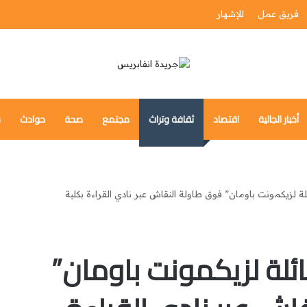
فريق عمل
للإشهار
أخبار الجالية
اقتصاد
ثقافة وتراث
مجتمع
صحة
حوادث
س
لة لزيكمونت باومان” فوق طاولة النقاش عبر نادي القراءة بكلية
ائلة لزيكمونت باومان”