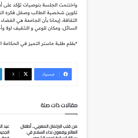
واختتمت الجلسة بتوصيات تؤكد على أهم
تكوين شخصية الطالب وصقل فكره النقدي
الثقافة، إيمانا بأن الجامعة هي الفضاء 
السائل، ومكان للوعي و التثقيف اولا وأخ
*بقلم طلبة ماستر التميز في الحكامة الت
فيسبوك
‫X
مقالات ذات صلة
من قلب البرلمان المغربي.. أطفال
عبد ال
العالم يرفعون نداء السلام في
الجدي