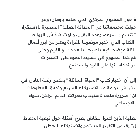
 حول المفهوم المركزي الذي صاغه باومان؛ وهو
ت مجتمعاتنا من “الحداثة الصلبة” المتميزة بالاستقرار
” تتسم بالسرعة، وعدم اليقين، والهشاشة في الروابط
 الكتاب الذي اختير موضوعا للقراءة يعتبر من أبرز أعمال
لسائلة موضحا كيف اصبحت العلاقات و القيم وحتى
ساهم هذا المفهوم في تسليط الضوء على التغييرات
، وانعكاساتها على الفرد والمجتمع.
 أن اختيار كتاب “الحياة السائلة” يعكس رغبة النادي في
عيش في دوامة من الاستهلاك السريع وتدفق المعلومات،
 ضرورة ملحة لاستيعاب تحولات العالم الراهن، سواء
الاجتماعي.
لطلبة الذين أغنوا النقاش بطرح أسئلة حول كيفية الحفاظ
” يقدس التغيير المستمر والاستهلاك اللحظي.