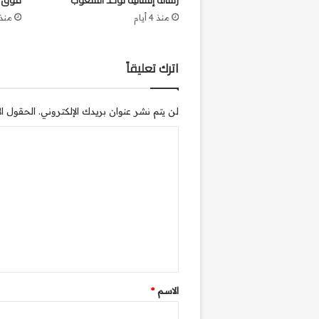
رسالة إنسانية توحد الشعوب
فوق ا
منذ 4 أيام
منذ 4 أي
اترك تعليقاً
لن يتم نشر عنوان بريدك الإلكتروني.
الحقول الإ
ا
ل
ت
ع
ل
ي
ق
*
الاسم
*