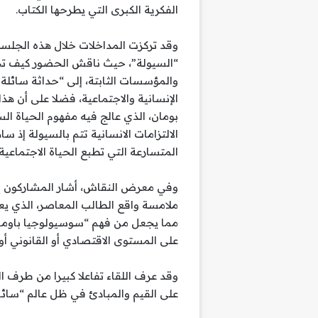
الفكرية الكبرى التي يطرحها الكتاب.
وقد تركزت المداخلات خلال هذه الجلسة
“السيولة”، حيث ناقش الحضور كيف تحول
والمؤسسات الثابتة، إلى “حداثة سائلة
الإنسانية والاجتماعية، فضلا على أن هذا
بومان، الذي عالج فيه مفهوم الحياة ا
الالتزامات الانسانية تتم بالسيولة إذ 
المتسارعة التي تطبع الحياة الاجتماعية
وفي معرض النقاش، أشار المشاركون إلى
ملامسة واقع الطالب المعاصر، الذي ي
مما يجعل من فهم “سوسيولوجيا باومان”
على المستوى الاقتصادي أو القانوني أو 
وقد عرف اللقاء تفاعلا كبيرا من طرف ا
على القيم والمبادئ في ظل عالم “سائل