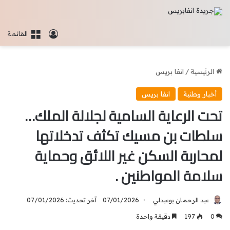
تسجيل الدخو
القائمة
الرئيسية
/
انفا بريس
أخبار وطنية
انفا بريس
تحت الرعاية السامية لجلالة الملك…
سلطات بن مسيك تكثف تدخلاتها
لمحاربة السكن غير اللائق وحماية
سلامة المواطنين .
عبد الرحمان بوعبدلي
07/01/2026
آخر تحديث: 07/01/2026
0
197
دقيقة واحدة