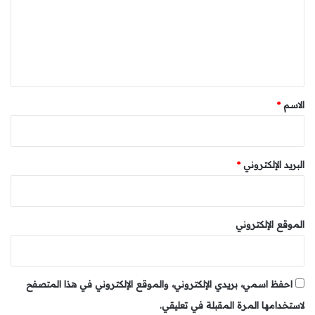
الذي يولي عناية خاصة لقضايا السكن والأمن الاجتماعي، في ظل
ع
شعار الأمة الخالد: الله، الوطن، الملك.
ل
ي
ق
*
الاسم
*
البريد الإلكتروني
*
الموقع الإلكتروني
احفظ اسمي، بريدي الإلكتروني، والموقع الإلكتروني في هذا المتصفح
لاستخدامها المرة المقبلة في تعليقي.