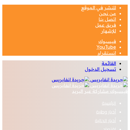
للنشر في الموقع
من نحن
اتصل بنا
فريق عمل
للإشهار
فيسبوك
‫YouTube
انستقرام
القائمة
تسجيل الدخول
فيسبوك
مشاركة عبر البريد
الرئيسية
أخبار وطنية
أخبار الجالية
اقتصاد