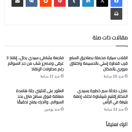
طباعة
مقالات ذات صلة
انقلاب سيارة محملة بصناديق السلع
فاجعة بشاطئ سيدي رحال.. إنقاذ 3
قرب قنطرة إسلي بالحسيمة واختناق
غرقى ومصرع شاب من حد السوالم
مروري بالمكان
رغم محاولات الإنقاذ
منذ 20 ساعة
منذ 21 ساعة
عاجل: حادثة سير خطيرة بسيدي
العثور على ثلاثيني جثة هامدة
المختار إقليم شيشاوة تخلف إصابة
معلقة فوق سطح منزل بحد
بليغة في الرأس
السوالم.. والدرك يفتح تحقيقًا
منذ 22 ساعة
منذ يومين
اترك تعليقاً