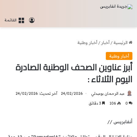
تسجيل الدخو
القائمة
الرئيسية
/
أخبار
/
أخبار وطنية
أخبار وطنية
أبرز عناوين الصحف الوطنية الصادرة
اليوم الثلاثاء :
عبد الرحمان بوعبدلي
24/02/2026
آخر تحديث: 24/02/2026
0
106
3 دقائق
أنفابريس //
وزارة الانتقال الرقمي تطلق هاكاثون “RamadanlA” عبر 12 جهة