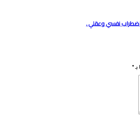
 اضطراب نفسي وعقلي .
بـ
*