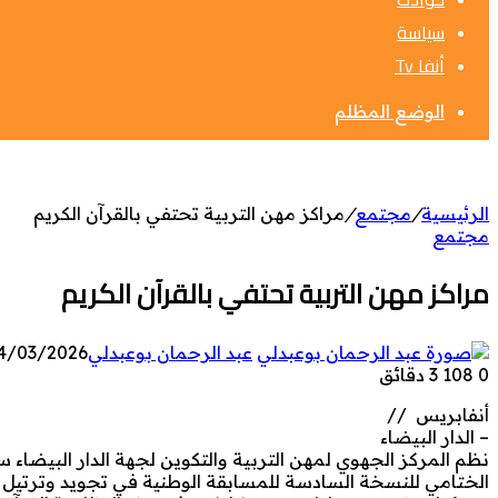
سياسة
أنفا Tv
الوضع المظلم
الرئيسية
/
مجتمع
/
مراكز مهن التربية تحتفي بالقرآن الكريم
مجتمع
مراكز مهن التربية تحتفي بالقرآن الكريم
عبد الرحمان بوعبدلي
4/03/2026
0
108
3 دقائق
أنفابريس //
– الدار البيضاء
الختامي للنسخة السادسة للمسابقة الوطنية في تجويد وترتيل الق