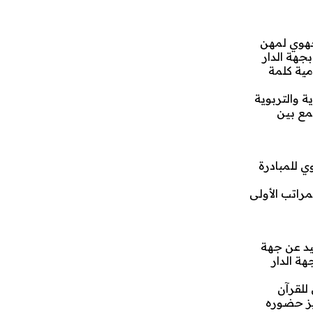
لجهوي لمهن
جهة الدار
مية كلمة
ة والتربوية
مع بين
ي للمبادرة
مراتب الأولى
هيد عن جهة
ة الدار
للقرآن
يز حضوره