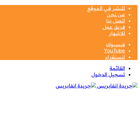
للنشر في الموقع
من نحن
اتصل بنا
فريق عمل
للإشهار
فيسبوك
‫YouTube
انستقرام
القائمة
تسجيل الدخول