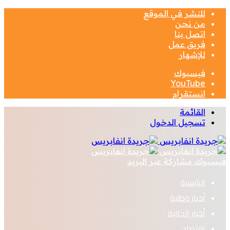
للنشر في الموقع
من نحن
اتصل بنا
فريق عمل
للإشهار
فيسبوك
‫YouTube
انستقرام
القائمة
تسجيل الدخول
فيسبوك
مشاركة عبر البريد
الرئيسية
أخبار وطنية
أخبار الجالية
اقتصاد