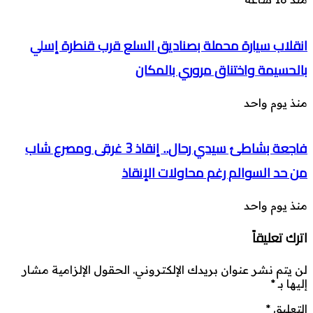
انقلاب سيارة محملة بصناديق السلع قرب قنطرة إسلي
بالحسيمة واختناق مروري بالمكان
منذ يوم واحد
فاجعة بشاطئ سيدي رحال.. إنقاذ 3 غرقى ومصرع شاب
من حد السوالم رغم محاولات الإنقاذ
منذ يوم واحد
اترك تعليقاً
لن يتم نشر عنوان بريدك الإلكتروني.
الحقول الإلزامية مشار
إليها بـ
*
التعليق
*