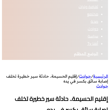
ثقافة وتراث
مجتمع
صحة
حوادث
سياسة
أنفا Tv
الوضع المظلم
الرئيسية
/
حوادث
/
إقليم الحسيمة.. حادثة سير خطيرة تخلف
إصابة سائق بكسر في يده
حوادث
إقليم الحسيمة.. حادثة سير خطيرة تخلف
إصابة سائق بكسر في يده