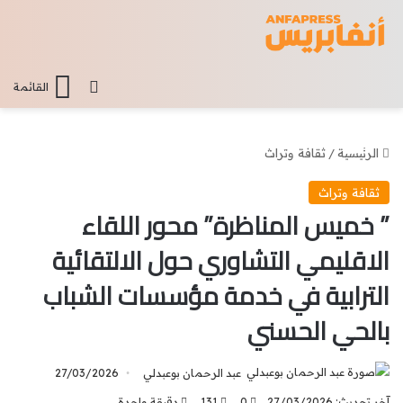
تسجيل الدخو
القائمة
الرئيسية
/
ثقافة وتراث
ثقافة وتراث
” خميس المناظرة” محور اللقاء
الاقليمي التشاوري حول الالتقائية
الترابية في خدمة مؤسسات الشباب
بالحي الحسني
عبد الرحمان بوعبدلي
27/03/2026
آخر تحديث: 27/03/2026
0
131
دقيقة واحدة