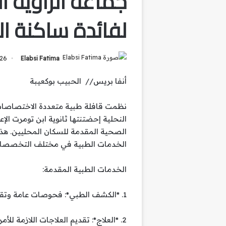
جماعة الزاوية ا
لفائدة ساكنة 
26
Elabsi Fatima
أنفا بريس// الحبيب بوكعيبة
نظمت قافلة طبية متعددة الاختصاصات ف
النحلية إحضتنتها ثانوية ابن تومرت الإ
الصحية المقدمة للسكان المحليين. هذه
الخدمات الطبية في مختلف التخصصات
الخدمات الطبية المقدمة:
1. *الكشف الطبي*: فحوصات عامة وتقييم للحالة الصحية.
2. *العلاج*: تقديم العلاجات اللازمة للأمراض الشائعة والمزمنة.