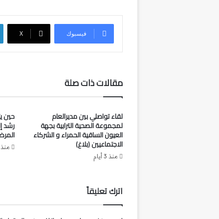
فيسبوك
‫X
مقالات ذات صلة
لقاء تواصلي بين مديرالعام
حين ي
لمجموعة الصحية الترابية بجهة
رشد إ
العيون الساقية الحمراء و الشركاء
المرض
الاجتماعيين (بلاغ)
منذ 
منذ 3 أيام
اترك تعليقاً