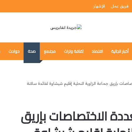
فريق عمل
للإشهار
أخبار الجالية
اقتصاد
ثقافة وتراث
مجتمع
صحة
حوادث
س
صاصات بإريق جماعة الزاوية النحلية إقليم شيشاوة لفائدة ساكنة
ددة الاختصاصات بإريق