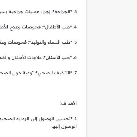
3. *الجراحة*: إجراء عمليات جراحية بسيطة أو معقدة حسب الحاجة.
4. *طب الأطفال*: فحوصات وعلاج للأطفال.
5. *طب النساء والتوليد*: فحوصات وعلاج للحالات النسائية والمتابعة الدورية للحمل.
6. *طب الأسنان*: علاجات الأسنان والفحوصات الدورية.
7. *التثقيف الصحي*: توعية حول الصحة العامة والنظافة والتغذية.
الأهداف:
1. *تحسين الوصول إلى الرعاية الصحية
الوصول إليها.