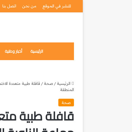
للنشر في الموقع
من نحن
اتصل بنا
الرئيسية
أخبار وطنية
الرئيسية
/
صحة
/
قافلة طبية متعددة الاخت
المنطقة
صحة
قافلة طبية متع