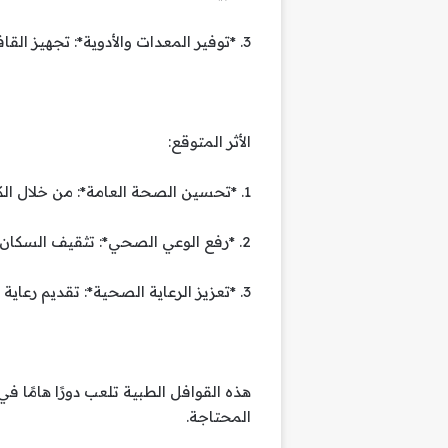
3. *توفير المعدات والأدوية*: تجهيز القافلة بالعديد من المعدات الطبية والأدوية اللازمة.
الأثر المتوقع:
1. *تحسين الصحة العامة*: من خلال الكشف المبكر عن الأمراض وتقديم العلاج المناسب.
2. *رفع الوعي الصحي*: تثقيف السكان حول ممارسات الصحة الجيدة والوقاية من الأمراض.
3. *تعزيز الرعاية الصحية*: تقديم رعاية طبية متكاملة للسكان المحليين.
هذه القوافل الطبية تلعب دورًا هامًا في
المحتاجة.