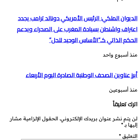
الديوان الملكي: الرئيس الأمريكي دونالد ترامب يجدد
اعتراف واشنطن بسيادة المغرب على الصحراء ويدعم
الحكم الذاتي كـ”الأساس الوحيد للحل”
منذ أسبوع واحد
أبرز عناوين الصحف الوطنية الصادرة اليوم الأربعاء
منذ أسبوعين
اترك تعليقاً
لن يتم نشر عنوان بريدك الإلكتروني.
الحقول الإلزامية مشار
إليها بـ
*
التعليق
*