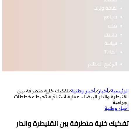
ثقافة وتراث
مجتمع
صحة
حوادث
سياسة
أنفا Tv
الوضع المظلم
الرئيسية
/
أخبار
/
أخبار وطنية
/
تفكيك خلية متطرفة بين
القنيطرة والدار البيضاء.. عملية استباقية تُحبط مخططات
إجرامية
أخبار وطنية
تفكيك خلية متطرفة بين القنيطرة والدار