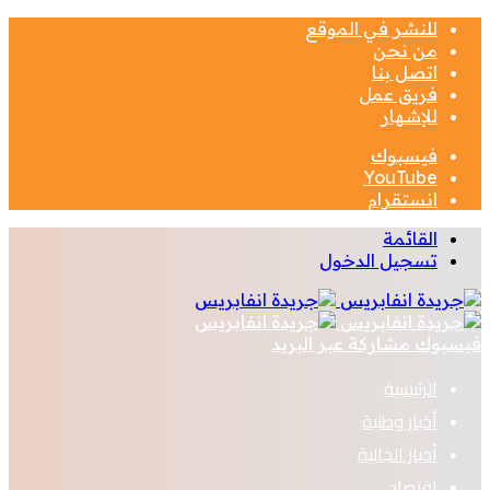
للنشر في الموقع
من نحن
اتصل بنا
فريق عمل
للإشهار
فيسبوك
‫YouTube
انستقرام
القائمة
تسجيل الدخول
فيسبوك
مشاركة عبر البريد
الرئيسية
أخبار وطنية
أخبار الجالية
اقتصاد