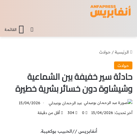
تسجيل الدخو
القائمة
الرئيسية
/
حوادث
حوادث
حادثة سير خفيفة بين الشماعية
وشيشاوة دون خسائر بشرية خطيرة
عبد الرحمان بوعبدلي
15/04/2026
آخر تحديث: 15/04/2026
0
304
أقل من دقيقة
أنفابريس //الحبيب بوكعيبة.