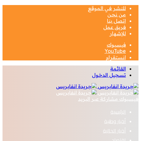
للنشر في الموقع
من نحن
اتصل بنا
فريق عمل
للإشهار
فيسبوك
‫YouTube
انستقرام
القائمة
تسجيل الدخول
فيسبوك
مشاركة عبر البريد
الرئيسية
أخبار وطنية
أخبار الجالية
اقتصاد