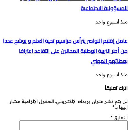
للمسؤولية الاجتماعية
منذ أسبوع واحد
عامل إقليم النواصر يترأس مراسيم تحية العلم و يوشح عددا
من أطر التربية الوطنية المحالين على التقاعد اعترافا
بعطائهم المهني
منذ أسبوع واحد
اترك تعليقاً
لن يتم نشر عنوان بريدك الإلكتروني.
الحقول الإلزامية مشار
إليها بـ
*
التعليق
*