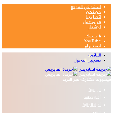
للنشر في الموقع
من نحن
اتصل بنا
فريق عمل
للإشهار
فيسبوك
‫YouTube
انستقرام
القائمة
تسجيل الدخول
فيسبوك
مشاركة عبر البريد
الرئيسية
أخبار وطنية
أخبار الجالية
اقتصاد