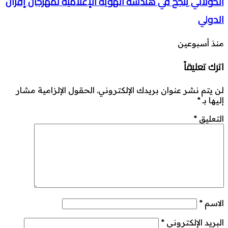
الخولاني ينجح في هندسة الهوية الإعلامية لمهرجان إفران
الدولي
منذ أسبوعين
اترك تعليقاً
لن يتم نشر عنوان بريدك الإلكتروني.
الحقول الإلزامية مشار
إليها بـ
*
التعليق
*
الاسم
*
البريد الإلكتروني
*