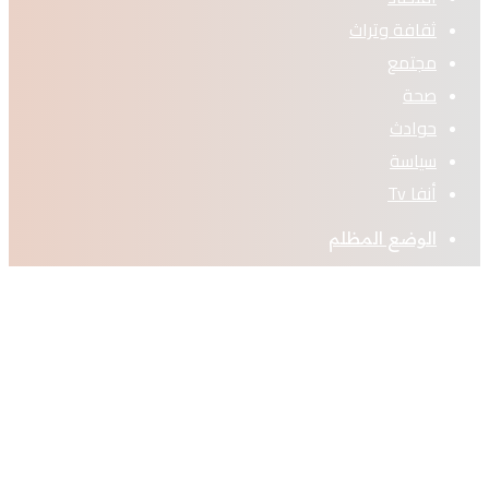
ثقافة وتراث
مجتمع
صحة
حوادث
سياسة
أنفا Tv
الوضع المظلم