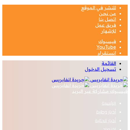
للنشر في الموقع
من نحن
اتصل بنا
فريق عمل
للإشهار
فيسبوك
‫YouTube
انستقرام
القائمة
تسجيل الدخول
فيسبوك
مشاركة عبر البريد
الرئيسية
أخبار وطنية
أخبار الجالية
اقتصاد