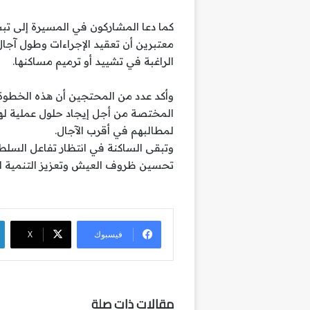
كما دعا المشاركون في المسيرة إلى تبس
معتبرين أن تعقيد الإجراءات وطول آجال
الراغبة في تشييد أو ترميم مساكنها.
وأكد عدد من المحتجين أن هذه الخطوة
المختصة من أجل إيجاد حلول عملية لهذ
لمطالبهم في أقرب الآجال.
وتبقى الساكنة في انتظار تفاعل السلط
تحسين ظروف العيش وتعزيز التنمية ال
فيسبوك
‫X
مقالات ذات صلة