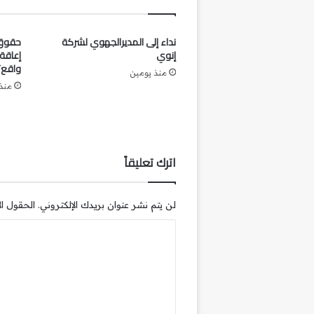
نداء إلى المديرالجهوي لشركة
حقوق 
إنوي
إعاقة
واقع؟
منذ يومين
منذ 3 أي
اترك تعليقاً
لن يتم نشر عنوان بريدك الإلكتروني.
الحقول الإ
ا
ل
ت
ع