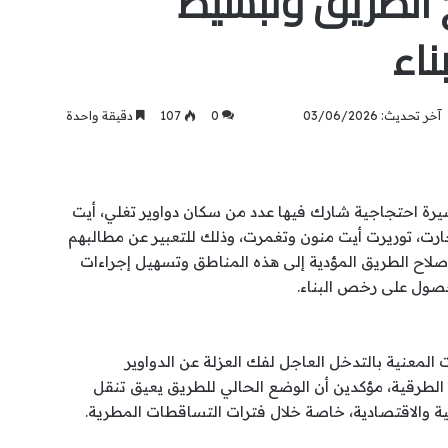
ح الطريق وتبسيط
ناء
آخر تحديث: 03/06/2026
0
107
دقيقة واحدة
رة احتجاجية شارك فيها عدد من سكان دواوير تغلي، أيت
حارت، توريرت أيت منون وتغمرت، وذلك للتعبير عن مطالبهم
إصلاح الطريق المؤدية إلى هذه المناطق وتسهيل إجراءات
صول على رخص البناء.
لمعنية بالتدخل العاجل لفك العزلة عن الدواوير
ة الطرقية، مؤكدين أن الوضع الحالي للطريق يعيق تنقل
ية والاقتصادية، خاصة خلال فترات التساقطات المطرية.