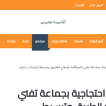
فريق عمل
للإشهار
أخبار الجالية
اقتصاد
ثقافة وتراث
مجتمع
صحة
حوادث
س
ة بجماعة تفني للمطالبة بإصلاح الطريق وتبسيط إجراءات رخص
حتجاجية بجماعة تفني