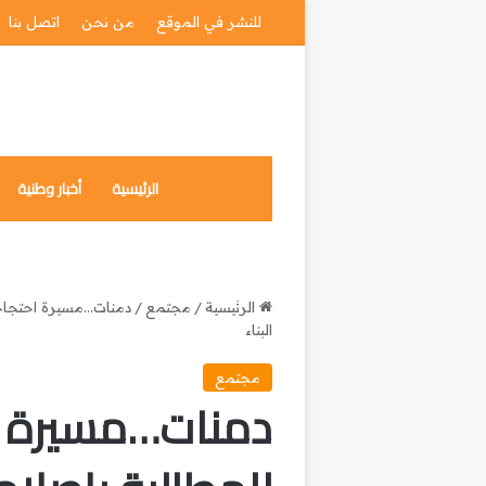
للنشر في الموقع
من نحن
اتصل بنا
الرئيسية
أخبار وطنية
الرئيسية
/
مجتمع
/
دمنات…مسيرة احتجاجي
البناء
مجتمع
دمنات…مسيرة ا