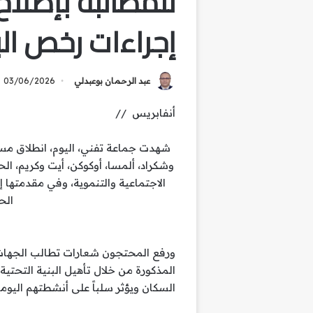
للمطالبة بإصلا
إجراءات رخص الب
عبد الرحمان بوعبدلي
03/06/2026
أنفابريس //
شهدت جماعة تفني، اليوم، انطلاق مسي
وشكراد، ألمسا، أوكوكن، أيت وكريم، ال
الاجتماعية والتنموية، وفي مقدمتها 
الح
ورفع المحتجون شعارات تطالب الجهات ا
المذكورة من خلال تأهيل البنية التحتي
السكان ويؤثر سلباً على أنشطتهم اليوم