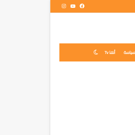
فيسبوك
‫YouTube
انستقرام
ياسة
أنفا Tv
الوضع المظلم