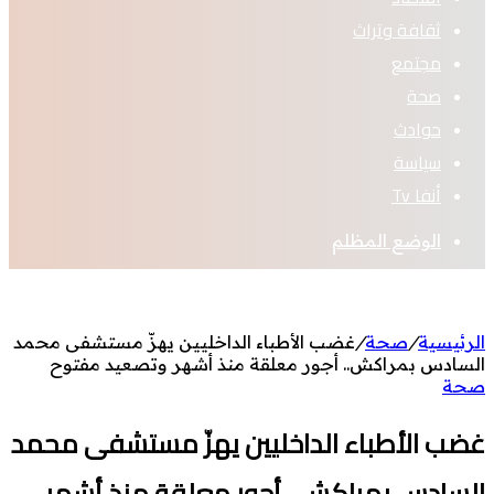
ثقافة وتراث
مجتمع
صحة
حوادث
سياسة
أنفا Tv
الوضع المظلم
الرئيسية
/
صحة
/
غضب الأطباء الداخليين يهزّ مستشفى محمد
السادس بمراكش.. أجور معلقة منذ أشهر وتصعيد مفتوح
صحة
غضب الأطباء الداخليين يهزّ مستشفى محمد
السادس بمراكش.. أجور معلقة منذ أشهر