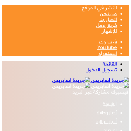
للنشر في الموقع
من نحن
اتصل بنا
فريق عمل
للإشهار
فيسبوك
‫YouTube
انستقرام
القائمة
تسجيل الدخول
فيسبوك
مشاركة عبر البريد
الرئيسية
أخبار وطنية
أخبار الجالية
اقتصاد