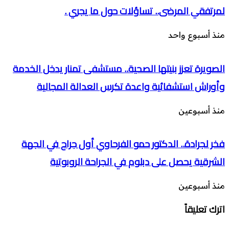
لمرتفقي المرضى.. تساؤلات حول ما يجري .
منذ أسبوع واحد
الصويرة تعزز بنيتها الصحية.. مستشفى تمنار يدخل الخدمة
وأوراش استشفائية واعدة تكرس العدالة المجالية
منذ أسبوعين
فخر لجرادة.. الدكتور حمو الفرحاوي أول جراح في الجهة
الشرقية يحصل على دبلوم في الجراحة الروبوتية
منذ أسبوعين
اترك تعليقاً