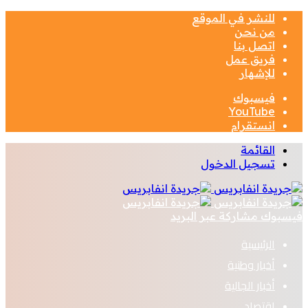
للنشر في الموقع
من نحن
اتصل بنا
فريق عمل
للإشهار
فيسبوك
‫YouTube
انستقرام
القائمة
تسجيل الدخول
فيسبوك
مشاركة عبر البريد
الرئيسية
أخبار وطنية
أخبار الجالية
اقتصاد