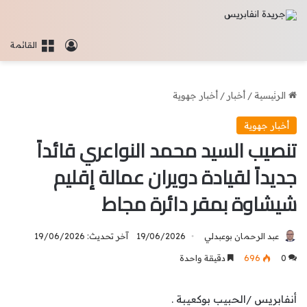
تسجيل الدخو
القائمة
الرئيسية
/
أخبار
/
أخبار جهوية
أخبار جهوية
تنصيب السيد محمد النواعري قائداً
جديداً لقيادة دويران عمالة إقليم
شيشاوة بمقر دائرة مجاط
عبد الرحمان بوعبدلي
19/06/2026
آخر تحديث: 19/06/2026
0
696
دقيقة واحدة
أنفابريس /الحبيب بوكعيبة .