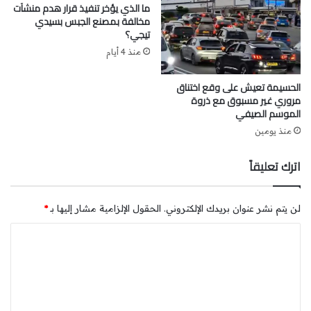
ما الذي يؤخر تنفيذ قرار هدم منشآت
مخالفة بمصنع الجبس بسيدي
تيجي؟
منذ 4 أيام
الحسيمة تعيش على وقع اختناق
مروري غير مسبوق مع ذروة
الموسم الصيفي
منذ يومين
اترك تعليقاً
لن يتم نشر عنوان بريدك الإلكتروني.
الحقول الإلزامية مشار إليها بـ
*
ا
ل
ت
ع