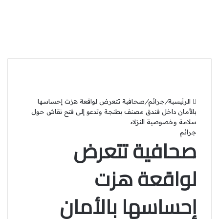
الرئيسية
/
جرائم
/
صحافية تتعرض لواقعة هزت إحساسها
بالأمان داخل فندق مصنف بطنجة وتدعو إلى فتح نقاش حول
سلامة وخصوصية النزلاء
جرائم
صحافية تتعرض
لواقعة هزت
إحساسها بالأمان