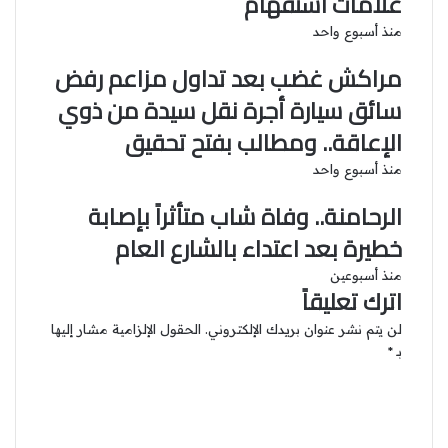
علامات استفهام
منذ أسبوع واحد
مراكش غضب بعد تداول مزاعم رفض
سائق سيارة أجرة نقل سيدة من ذوي
الإعاقة.. ومطالب بفتح تحقيق
منذ أسبوع واحد
الرحامنة.. وفاة شاب متأثراً بإصابة
خطيرة بعد اعتداء بالشارع العام
منذ أسبوعين
اترك تعليقاً
لن يتم نشر عنوان بريدك الإلكتروني.
الحقول الإلزامية مشار إليها
بـ
*
ا
ل
ت
ع