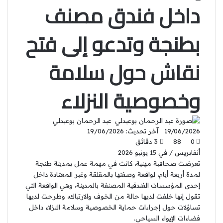
داخل فندق مصنف
بطنجة وتدعو إلى فتح
نقاش حول سلامة
وخصوصية النزلاء
عبد الرحمان بوعبدلي
19/06/2026
آخر تحديث: 19/06/2026
0
88
3 دقائق
أنفابريس / في 15 يونيو 2026
تعرضت صحافية مهنية، كانت في مهمة عمل بمدينة طنجة
لمدة أربعة أيام، لواقعة وصفتها بالمقلقة وغير المعتادة داخل
إحدى المؤسسات الفندقية المصنفة بالمدينة، وهي الواقعة التي
تقول إنها خلفت لديها حالة من الخوف والارتباك، وطرحت لديها
تساؤلات حول إجراءات حماية الخصوصية وسلامة النزلاء داخل
فضاءات الإيواء السياحي.