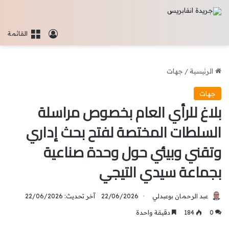
تسجيل الدخو
القائمة
الرئيسية
/
جهات
جهات
بلاغ للرأي العام بخصوص مراسلة
السلطات المختصة لفتح بحث إداري
وتقني وبيئي حول وحدة صناعية
بجماعة سيدي التيجي
عبد الرحمان بوعبدلي
22/06/2026
آخر تحديث: 22/06/2026
0
184
دقيقة واحدة