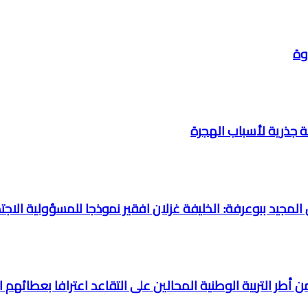
وة
جة جذرية لأسباب الهجرة
 أطر التربية الوطنية المحالين على التقاعد اعترافا بعطائهم 