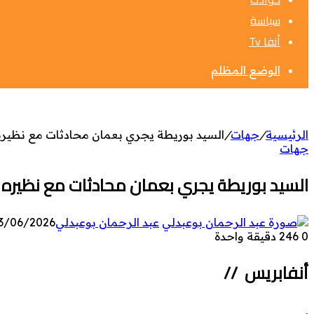
سياسة
أنفا Tv
الوضع المظلم
الرئيسية
/
جهات
/
السيد بوريطة يجري بعمان محادثات مع نظيره
جهات
السيد بوريطة يجري بعمان محادثات مع نظيره ا
عبد الرحمان بوعبدلي
3/06/2026
0
246
دقيقة واحدة
أنفابريس //