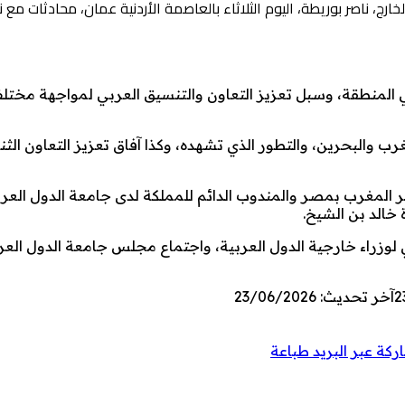
رج، ناصر بوريطة، اليوم الثلاثاء بالعاصمة الأردنية عمان، محادثات مع ن
في المنطقة، وسبل تعزيز التعاون والتنسيق العربي لمواجهة مختل
رب والبحرين، والتطور الذي تشهده، وكذا آفاق تعزيز التعاون الثن
 المغرب بمصر والمندوب الدائم للمملكة لدى جامعة الدول العر
 خالد بن الشيخ.
لوزراء خارجية الدول العربية، واجتماع مجلس جامعة الدول العر
2
آخر تحديث: 23/06/2026
كة عبر البريد
طباعة