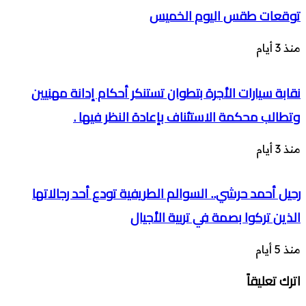
توقعات طقس اليوم الخميس
منذ 3 أيام
نقابة سيارات الأجرة بتطوان تستنكر أحكام إدانة مهنيين
وتطالب محكمة الاستئناف بإعادة النظر فيها .
منذ 3 أيام
رحيل أحمد حرشي.. السوالم الطريفية تودع أحد رجالاتها
الذين تركوا بصمة في تربية الأجيال
منذ 5 أيام
اترك تعليقاً