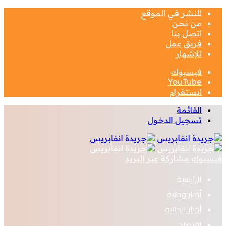
للنشر في الموقع
من نحن
اتصل بنا
فريق عمل
للإشهار
فيسبوك
‫YouTube
انستقرام
القائمة
تسجيل الدخول
فيسبوك
مشاركة عبر البريد
الرئيسية
أخبار وطنية
أخبار الجالية
اقتصاد