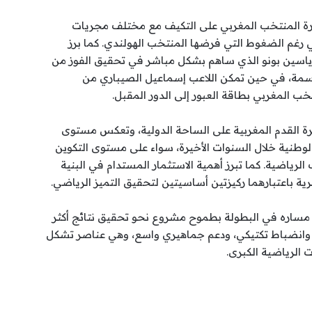
قدرة المنتخب المغربي على التكيف مع مختلف مجريات
ي رغم الضغوط التي فرضها المنتخب الهولندي. كما برز
ياسين بونو الذي ساهم بشكل مباشر في تحقيق الفوز من
اسمة، في حين تمكن اللاعب إسماعيل الصيباري من
خب المغربي بطاقة العبور إلى الدور المقبل.
لكرة القدم المغربية على الساحة الدولية، وتعكس مستوى
لوطنية خلال السنوات الأخيرة، سواء على مستوى التكوين
الرياضية. كما تبرز أهمية الاستثمار المستدام في البنية
رية باعتبارهما ركيزتين أساسيتين لتحقيق التميز الرياضي.
 مساره في البطولة بطموح مشروع نحو تحقيق نتائج أكثر
ية، وانضباط تكتيكي، ودعم جماهيري واسع، وهي عناصر تشكل
الرياضية الكبرى.