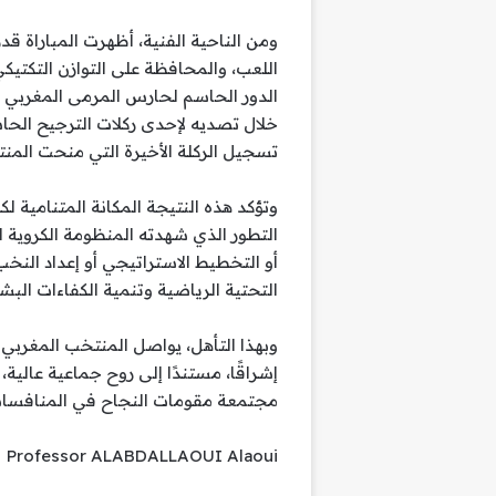
ومن الناحية الفنية، أظهرت المباراة 
اللعب، والمحافظة على التوازن التكتيك
الدور الحاسم لحارس المرمى المغربي 
خلال تصديه لإحدى ركلات الترجيح الح
تسجيل الركلة الأخيرة التي منحت المنت
وتؤكد هذه النتيجة المكانة المتنامية 
التطور الذي شهدته المنظومة الكروية ا
أو التخطيط الاستراتيجي أو إعداد النخب 
التحتية الرياضية وتنمية الكفاءات البش
وبهذا التأهل، يواصل المنتخب المغربي
إشراقًا، مستندًا إلى روح جماعية عال
مجتمعة مقومات النجاح في المنافسات 
Professor ALABDALLAOUI Alaoui