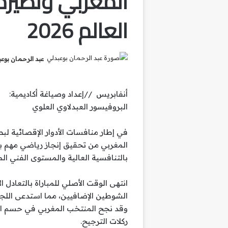
المغربي ونظير
العالم 2026
عبد الرحمان بوع
أنفابريس //إعداد وصياغة أكاديمية:
البروفيسور العبدلاوي العلوي
المغربي من تحقيق إنجاز رياضي مهم ب
بالتنافسية العالية والمستوى الفني الم
انتهى الوقت الأصلي للمباراة بالتعادل 
الشوطين الإضافيين، مما استدعى اللجوء
وقد نجح المنتخب المغربي في حسم ال
ركلات الترجيح.