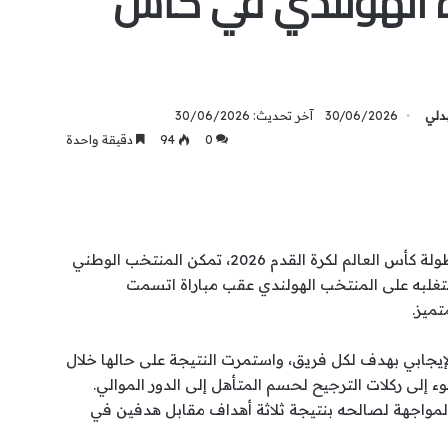
ه الهولندي في كأس
بدلي
30/06/2026
آخر تحديث: 30/06/2026
0
94
دقيقة واحدة
في إطار منافسات الأدوار الإقصائية لبطولة كأس العالم لكرة القدم 2026، تمكن المنتخب الوطني
تغلبه على المنتخب الهولندي عقب مباراة اتسمت
تميز.
الإيجابي بهدف لكل فريق، واستمرت النتيجة على حالها خلال
 إلى ركلات الترجيح لحسم المتأهل إلى الدور الموالي.
مواجهة لصالحه بنتيجة ثلاثة أهداف مقابل هدفين في