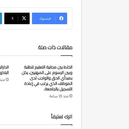
فيسبوك
‫X
مقالات ذات صلة
الخلط بين مجانية التعليم للطلبة
الدارال
وبين الرسوم على المهنيين، يخل
الباكو 
بمبدأي الحق والواجب لدى
منذ
الموظف الذي يرغب في إعادة
التسجيل بالجامعة.
منذ 15 ساعة
اترك تعليقاً