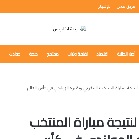
فريق عمل
للإشهار
أخبار الجالية
اقتصاد
ثقافة وتراث
مجتمع
صحة
حوادث
س
 لنتيجة مباراة المنتخب المغربي ونظيره الهولندي في كأس العالم
لنتيجة مباراة المنتخب