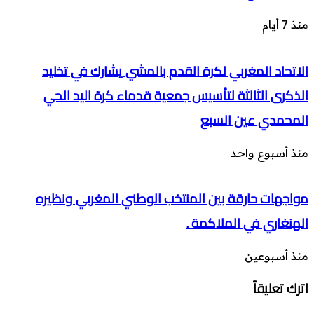
منذ 7 أيام
الاتحاد المغربي لكرة القدم بالمشي يشارك في تخليد
الذكرى الثالثة لتأسيس جمعية قدماء كرة اليد الحي
المحمدي عين السبع
منذ أسبوع واحد
مواجهات حارقة بين المنتخب الوطني المغربي ونظيره
الهنغاري في الملاكمة .
منذ أسبوعين
اترك تعليقاً