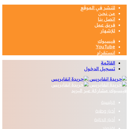
للنشر في الموقع
من نحن
اتصل بنا
فريق عمل
للإشهار
فيسبوك
‫YouTube
انستقرام
القائمة
تسجيل الدخول
فيسبوك
مشاركة عبر البريد
الرئيسية
أخبار وطنية
أخبار الجالية
اقتصاد