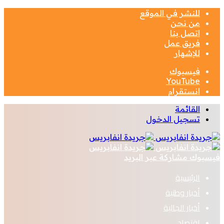
للنشر في الموقع
من نحن
اتصل بنا
فريق عمل
للإشهار
فيسبوك
‫YouTube
انستقرام
القائمة
تسجيل الدخول
فيسبوك
مشاركة عبر البريد
الرئيسية
أخبار وطنية
أخبار الجالية
اقتصاد