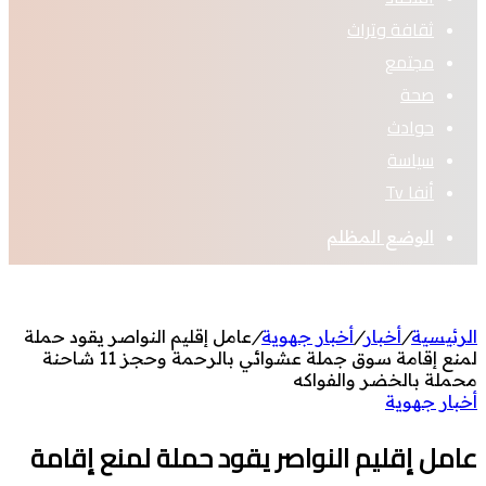
ثقافة وتراث
مجتمع
صحة
حوادث
سياسة
أنفا Tv
الوضع المظلم
الرئيسية
/
أخبار
/
أخبار جهوية
/
عامل إقليم النواصر يقود حملة
لمنع إقامة سوق جملة عشوائي بالرحمة وحجز 11 شاحنة
محملة بالخضر والفواكه
أخبار جهوية
عامل إقليم النواصر يقود حملة لمنع إقامة