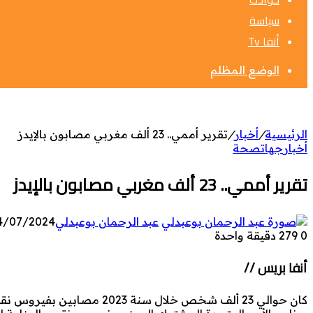
سياسة
أنفا Tv
الوضع المظلم
الرئيسية
/
أخبار
/
تقرير أممي.. 23 ألف مغربي مصابون بالإيدز
أخبار
جهات
صحة
تقرير أممي.. 23 ألف مغربي مصابون بالإيدز
عبد الرحمان بوعبدلي
4/07/2024
0
279
دقيقة واحدة
أنفا بريس //
كان حوالي 23 ألف شخص خلال س