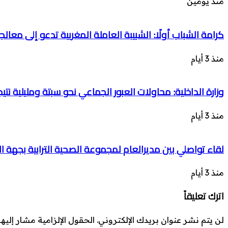
منذ يومين
كرامة الشباب أولًا: الشبيبة العاملة المغربية تدعو إلى معال
منذ 3 أيام
وزارة الداخلية: محاولات العبور الجماعي نحو سبتة ومليلية 
منذ 3 أيام
لقاء تواصلي بين مديرالعام لمجموعة الصحية الترابية بجهة الع
منذ 3 أيام
اترك تعليقاً
لن يتم نشر عنوان بريدك الإلكتروني.
الحقول الإلزامية مشار إليها 