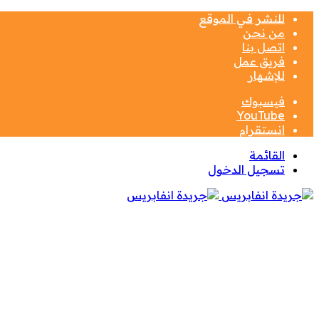
للنشر في الموقع
من نحن
اتصل بنا
فريق عمل
للإشهار
فيسبوك
‫YouTube
انستقرام
القائمة
تسجيل الدخول