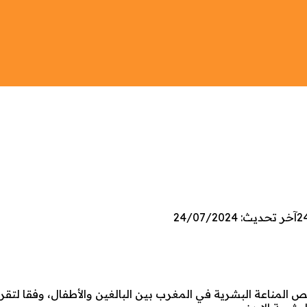
2
آخر تحديث: 24/07/2024
نة 2023 مصابين بفيروس نقص المناعة البشرية في المغرب بين البالغين والأطفال، وفقا 