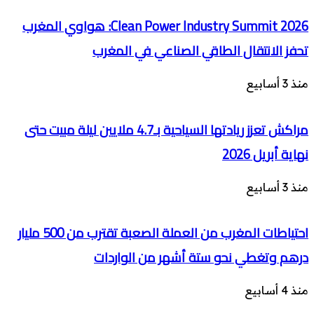
Clean Power Industry Summit 2026: هواوي المغرب
تحفز الانتقال الطاقي الصناعي في المغرب
منذ 3 أسابيع
مراكش تعزز ريادتها السياحية بـ4.7 ملايين ليلة مبيت حتى
نهاية أبريل 2026
منذ 3 أسابيع
احتياطات المغرب من العملة الصعبة تقترب من 500 مليار
درهم وتغطي نحو ستة أشهر من الواردات
منذ 4 أسابيع