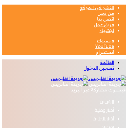
للنشر في الموقع
من نحن
اتصل بنا
فريق عمل
للإشهار
فيسبوك
‫YouTube
انستقرام
القائمة
تسجيل الدخول
فيسبوك
مشاركة عبر البريد
الرئيسية
أخبار وطنية
أخبار الجالية
اقتصاد