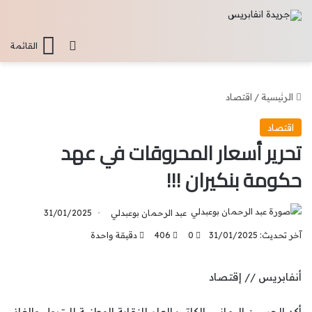
تسجيل الدخو
القائمة
الرئيسية
/
اقتصاد
اقتصاد
تحرير أسعار المحروقات في عهد
حكومة بنكيران !!!
عبد الرحمان بوعبدلي
31/01/2025
آخر تحديث: 31/01/2025
0
406
دقيقة واحدة
أنفابريس // إقتصاد
أكد الحسين اليماني، الكاتب العام للنقابة الوطنية للبترول والغاز،