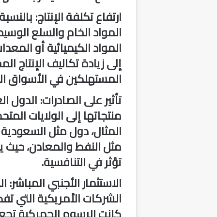
ارتفاع تكلفة الإنتاج
: بالنسبة
المواد الخام والسلع الوسي
المواد الكيميائية أو المعد
إلى زيادة تكاليف الإنتاج ال
المستهلكين في الأسواق الع
تأثير على الصادرات
: الدول ا
منتجاتها إلى الولايات المت
المثال، دول مثل السعودية 
مثل النفط والمعادن، حيث ي
تؤثر في التنافسية.
الاستثمار الأجنبي المباشر
: ا
الشركات الأمريكية التي تفكر
كانت الرسوم الجمركية تجعل