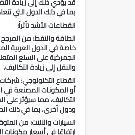
قد يؤدي ذلك إلى زيادة التض
بما في ذلك الدول التي تتعا
القطاعات الأشد تأثراً:
الطاقة والنفط
: من المرجح أ
خاصة في الدول العربية الم
الجمركية على السلع المتعل
والنقل إلى زيادة التكاليف.
القطاع التكنولوجي
: شركات 
أو المكونات المصنعة في ال
التكاليف، مما سيؤثر على ا
ودول أخرى، بما في ذلك الصي
السيارات والآلات
: من المتوق
ارتفاعًا في أسعار مكونات ال