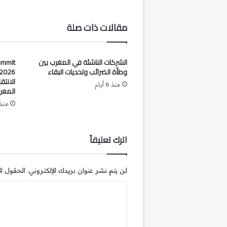
مقالات ذات صلة
الشركات الناشئة في المغرب بين
ummit
وطأة الضرائب وتحديات البقاء
الانت
منذ 6 أيام
المغر
منذ 3 أساب
اترك تعليقاً
لن يتم نشر عنوان بريدك الإلكتروني.
الحقول الإ
ا
ل
ت