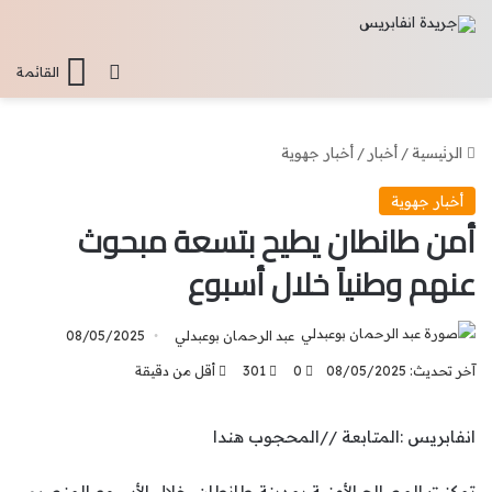
تسجيل الدخو
القائمة
الرئيسية
/
أخبار
/
أخبار جهوية
أخبار جهوية
أمن طانطان يطيح بتسعة مبحوث
عنهم وطنياً خلال أسبوع
عبد الرحمان بوعبدلي
08/05/2025
آخر تحديث: 08/05/2025
0
301
أقل من دقيقة
انفابريس :المتابعة //المحجوب هندا
تمكنت المصالح الأمنية بمدينة طانطان، خلال الأسبوع المنصرم،