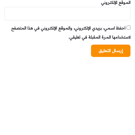
الموقع الإلكتروني
احفظ اسمي، بريدي الإلكتروني، والموقع الإلكتروني في هذا المتصفح
لاستخدامها المرة المقبلة في تعليقي.