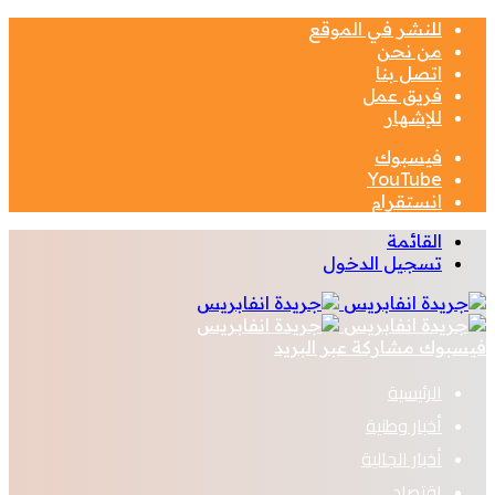
للنشر في الموقع
من نحن
اتصل بنا
فريق عمل
للإشهار
فيسبوك
‫YouTube
انستقرام
القائمة
تسجيل الدخول
فيسبوك
مشاركة عبر البريد
الرئيسية
أخبار وطنية
أخبار الجالية
اقتصاد