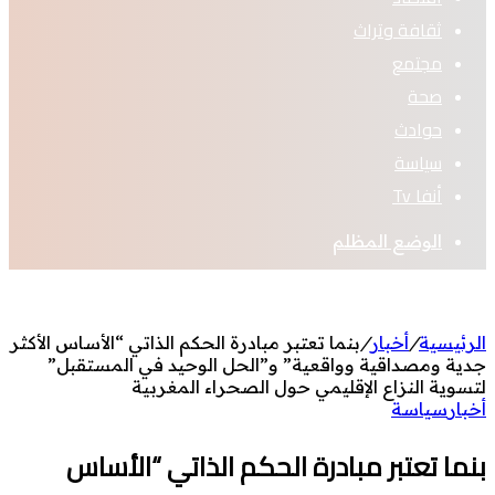
ثقافة وتراث
مجتمع
صحة
حوادث
سياسة
أنفا Tv
الوضع المظلم
الرئيسية
/
أخبار
/
بنما تعتبر مبادرة الحكم الذاتي “الأساس الأكثر
جدية ومصداقية وواقعية” و”الحل الوحيد في المستقبل”
لتسوية النزاع الإقليمي حول الصحراء المغربية
أخبار
سياسة
بنما تعتبر مبادرة الحكم الذاتي “الأساس