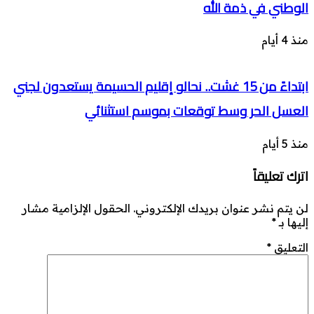
الوطني في ذمة الله
منذ 4 أيام
ابتداءً من 15 غشت.. نحالو إقليم الحسيمة يستعدون لجني
العسل الحر وسط توقعات بموسم استثنائي
منذ 5 أيام
اترك تعليقاً
لن يتم نشر عنوان بريدك الإلكتروني.
الحقول الإلزامية مشار
إليها بـ
*
التعليق
*