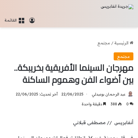
تسجيل الدخو
القائمة
الرئيسية
/
مجتمع
مجتمع
مهرجان السينما الأفريقية بخريبكة..
بين أضواء الفن وهموم الساكنة
عبد الرحمان بوعبدلي
22/06/2025
آخر تحديث: 22/06/2025
0
388
دقيقة واحدة
أنفابريس // مصطفى قبلاني
في قلب مدينة خريبكة، انطلقت فعاليات مهرجان السينما