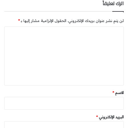
تواجه الساكنة. لأن الفن الحقيقي لا ينفصل عن نبض الحياة.
اترك تعليقاً
لن يتم نشر عنوان بريدك الإلكتروني.
الحقول الإلزامية مشار إليها بـ
*
ا
ل
ت
ع
ل
ي
ق
*
الاسم
*
البريد الإلكتروني
*